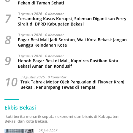
Pekan di Taman Sehati
7
3 Agustus 2026
0 Komentar
Tersandung Kasus Korupsi, Soleman Digantikan Ferry
Sirait di DPRD Kabupaten Bekasi
8
3 Agustus 2026
0 Komentar
Pagar Besi Mall Jadi Sorotan, Wali Kota Bekasi: Jangan
Ganggu Keindahan Kota
9
3 Agustus 2026
0 Komentar
Heboh Pagar Besi di Mall, Kapolres Pastikan Kota
Bekasi Aman dan Kondusif
10
3 Agustus 2026
0 Komentar
Truk Tabrak Motor Ojek Pangkalan di Flyover Kranji
Bekasi, Penumpang Tewas di Tempat
Ekbis Bekasi
Ikuti berita menarik seputar ekonomi dan bisnis di Kabupaten
Bekasi dan Kota Bekasi.
25 Juli 2026