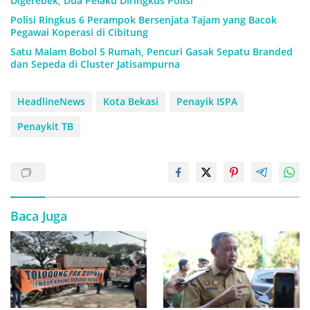
Digerebek, Dua Pelaku Diringkus Polisi
Polisi Ringkus 6 Perampok Bersenjata Tajam yang Bacok
Pegawai Koperasi di Cibitung
Satu Malam Bobol 5 Rumah, Pencuri Gasak Sepatu Branded
dan Sepeda di Cluster Jatisampurna
HeadlineNews
Kota Bekasi
Penayik ISPA
Penaykit TB
Baca Juga