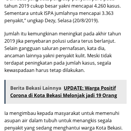
tahun 2019 cukup besar yakni mencapai 4.260 kasus.
Sementara untuk ISPA jumlahnya mencapai 3.363
penyakit,” ungkap Dezy, Selasa (20/8/2019).
Jumlah itu kemungkinan meningkat pada akhir tahun
2019 jika penyebaran polusi udara terus berlanjut.
Selain gangguan saluran pernafasan, kata dia,
ancaman lainnya yakni penyakit kulit. Meski tidak
terdapat peningkatan pada jumlah kasus, segala
kewaspadaan harus tetap dilakukan.
Berita Bekasi Lainnya
UPDATE: Warga Positif
Corona di Kota Bekasi Melonjak jadi 19 Orang
Ia mengimbau kepada masyarakat untuk memenuhi
asupan air dalam tubuh untuk menangkis segala
penyakit yang sedang menghantui warga Kota Bekasi.