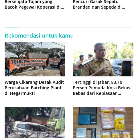
Bersenjata Tajam yang
Pencuri Gasak Sepatu
Bacok Pegawai Koperasi di
Branded dan Sepeda di
Cibitung
Cluster Jatisampurna
Rekomendasi untuk kamu
Warga Cikarang Desak Audit
Tertinggi di Jabar, 83,10
Perusahaan Batching Plant
Persen Pemuda Kota Bekasi
di Hegarmukti
Bebas dari Kebiasaan
Merokok