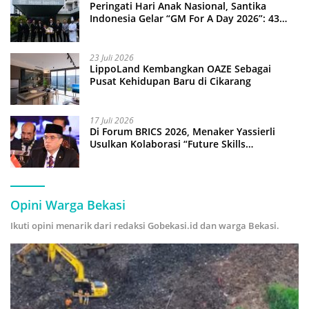
Peringati Hari Anak Nasional, Santika
Indonesia Gelar “GM For A Day 2026”: 43
Anak Pimpin Operasional Hotel
23 Juli 2026
LippoLand Kembangkan OAZE Sebagai
Pusat Kehidupan Baru di Cikarang
17 Juli 2026
Di Forum BRICS 2026, Menaker Yassierli
Usulkan Kolaborasi “Future Skills
Forecasting” demi Hadapi Era Ekonomi
Hijau
Opini Warga Bekasi
Ikuti opini menarik dari redaksi Gobekasi.id dan warga Bekasi.