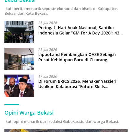
Ikuti berita menarik seputar ekonomi dan bisnis di Kabupaten
Bekasi dan Kota Bekasi.
25 Juli 2026
Peringati Hari Anak Nasional, Santika
Indonesia Gelar “GM For A Day 2026”: 43
Anak Pimpin Operasional Hotel
23 Juli 2026
LippoLand Kembangkan OAZE Sebagai
Pusat Kehidupan Baru di Cikarang
17 Juli 2026
Di Forum BRICS 2026, Menaker Yassierli
Usulkan Kolaborasi “Future Skills
Forecasting” demi Hadapi Era Ekonomi
Hijau
Opini Warga Bekasi
Ikuti opini menarik dari redaksi Gobekasi.id dan warga Bekasi.