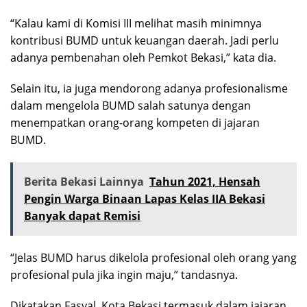
“Kalau kami di Komisi III melihat masih minimnya
kontribusi BUMD untuk keuangan daerah. Jadi perlu
adanya pembenahan oleh Pemkot Bekasi,” kata dia.
Selain itu, ia juga mendorong adanya profesionalisme
dalam mengelola BUMD salah satunya dengan
menempatkan orang-orang kompeten di jajaran
BUMD.
Berita Bekasi Lainnya
Tahun 2021, Hensah
Pengin Warga Binaan Lapas Kelas IIA Bekasi
Banyak dapat Remisi
“Jelas BUMD harus dikelola profesional oleh orang yang
profesional pula jika ingin maju,” tandasnya.
Dikatakan Fasyal, Kota Bekasi termasuk dalam jajaran