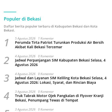
Populer di Bekasi
Daftar berita populer terbaru di Kabupaten Bekasi dan Kota
Bekasi.
1
5 Agustus 2026
1 Komentar
Perumda Tirta Patriot Turunkan Produksi Air Bersih
Akibat Kali Bekasi Tercemar
2
4 Agustus 2026
0 Komentar
Jadwal Perpanjangan SIM Kabupaten Bekasi Selasa, 4
Agustus 2026
3
4 Agustus 2026
0 Komentar
Jadwal dan Layanan SIM Keliling Kota Bekasi Selasa, 4
Agustus 2026: Lokasi, Syarat, dan Rincian Biaya
4
3 Agustus 2026
0 Komentar
Truk Tabrak Motor Ojek Pangkalan di Flyover Kranji
Bekasi, Penumpang Tewas di Tempat
3 Agustus 2026
0 Komentar