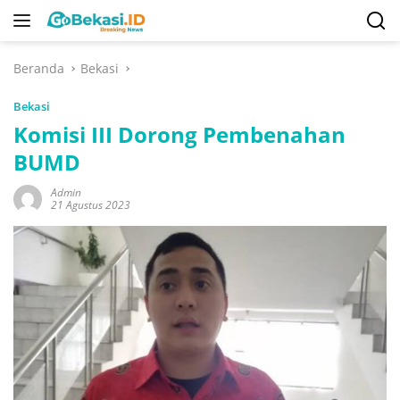
Langsung
ke
konten
Beranda
Bekasi
Bekasi
Komisi III Dorong Pembenahan
BUMD
Admin
21 Agustus 2023