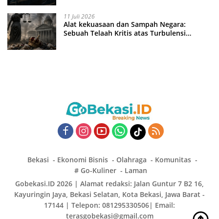
11 Juli 2026
Alat kekuasaan dan Sampah Negara:
Sebuah Telaah Kritis atas Turbulensi
Penegakkan Hukum?
Bekasi
Ekonomi Bisnis
Olahraga
Komunitas
# Go-Kuliner
Laman
Gobekasi.ID 2026 | Alamat redaksi: Jalan Guntur 7 B2 16,
Kayuringin Jaya, Bekasi Selatan, Kota Bekasi, Jawa Barat -
17144 | Telepon: 081295330506| Email:
terasgobekasi@gmail.com