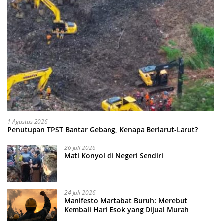
1 Agustus 2026
Penutupan TPST Bantar Gebang, Kenapa Berlarut-Larut?
26 Juli 2026
Mati Konyol di Negeri Sendiri
24 Juli 2026
Manifesto Martabat Buruh: Merebut
Kembali Hari Esok yang Dijual Murah