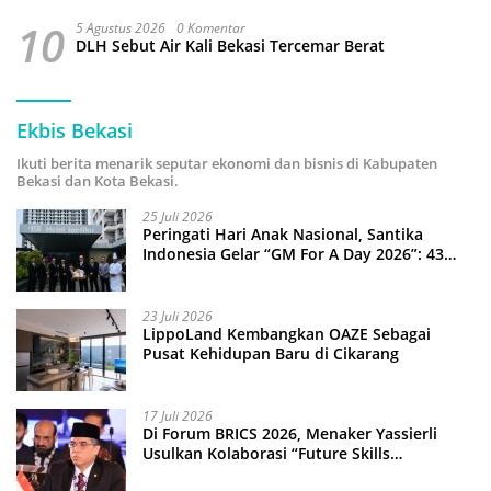
10
5 Agustus 2026
0 Komentar
DLH Sebut Air Kali Bekasi Tercemar Berat
Ekbis Bekasi
Ikuti berita menarik seputar ekonomi dan bisnis di Kabupaten
Bekasi dan Kota Bekasi.
25 Juli 2026
Peringati Hari Anak Nasional, Santika
Indonesia Gelar “GM For A Day 2026”: 43
Anak Pimpin Operasional Hotel
23 Juli 2026
LippoLand Kembangkan OAZE Sebagai
Pusat Kehidupan Baru di Cikarang
17 Juli 2026
Di Forum BRICS 2026, Menaker Yassierli
Usulkan Kolaborasi “Future Skills
Forecasting” demi Hadapi Era Ekonomi