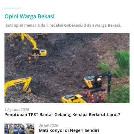
Hijau
Opini Warga Bekasi
Ikuti opini menarik dari redaksi Gobekasi.id dan warga Bekasi.
1 Agustus 2026
Penutupan TPST Bantar Gebang, Kenapa Berlarut-Larut?
26 Juli 2026
Mati Konyol di Negeri Sendiri