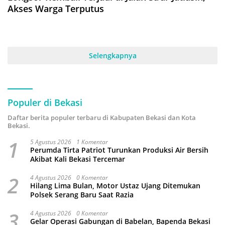
Akses Warga Terputus
Selengkapnya
Populer di Bekasi
Daftar berita populer terbaru di Kabupaten Bekasi dan Kota
Bekasi.
1
5 Agustus 2026
1 Komentar
Perumda Tirta Patriot Turunkan Produksi Air Bersih
Akibat Kali Bekasi Tercemar
2
4 Agustus 2026
0 Komentar
Hilang Lima Bulan, Motor Ustaz Ujang Ditemukan
Polsek Serang Baru Saat Razia
3
4 Agustus 2026
0 Komentar
Gelar Operasi Gabungan di Babelan, Bapenda Bekasi