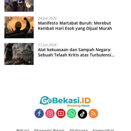
24 Juli 2026
Manifesto Martabat Buruh: Merebut
Kembali Hari Esok yang Dijual Murah
11 Juli 2026
Alat kekuasaan dan Sampah Negara:
Sebuah Telaah Kritis atas Turbulensi
Penegakkan Hukum?
Bekasi
Ekonomi Bisnis
Olahraga
Komunitas