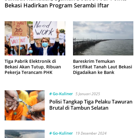
Bekasi Hadirkan Program Serambi Iftar
Tiga Pabrik Elektronik di
Bareskrim Temukan
Bekasi Akan Tutup, Ribuan
Sertifikat Tanah Laut Bekasi
Pekerja Terancam PHK
Digadaikan ke Bank
# Go-Kuliner
5 Januari 2025
Polisi Tangkap Tiga Pelaku Tawuran
Brutal di Tambun Selatan
# Go-Kuliner
19 Desember 2024