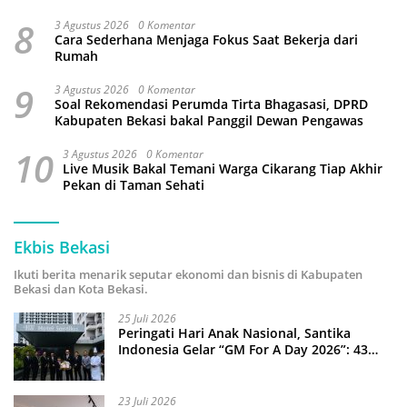
8
3 Agustus 2026
0 Komentar
Cara Sederhana Menjaga Fokus Saat Bekerja dari
Rumah
9
3 Agustus 2026
0 Komentar
Soal Rekomendasi Perumda Tirta Bhagasasi, DPRD
Kabupaten Bekasi bakal Panggil Dewan Pengawas
10
3 Agustus 2026
0 Komentar
Live Musik Bakal Temani Warga Cikarang Tiap Akhir
Pekan di Taman Sehati
Ekbis Bekasi
Ikuti berita menarik seputar ekonomi dan bisnis di Kabupaten
Bekasi dan Kota Bekasi.
25 Juli 2026
Peringati Hari Anak Nasional, Santika
Indonesia Gelar “GM For A Day 2026”: 43
Anak Pimpin Operasional Hotel
23 Juli 2026