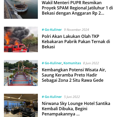
Wakil Menteri PUPR Resmikan
Proyek SPAM Regional Jatiluhur 1 di
Bekasi dengan Anggaran Rp 2
Triliun
# Go-Kuliner
9 November 2024
Polri Akan Lakukan Olah TKP
Kebakaran Pabrik Pakan Ternak di
Bekasi
# Go-Kuliner
,
Komunitas
8 Juni 2022
Kembangkan Potensi Wisata Air,
Saung Keramba Preto Hadir
Sebagai Zona 2 Situ Rawa Gede
# Go-Kuliner
5 Juni 2022
Nirwana Sky Lounge Hotel Santika
Kembali Dibuka, Begini
Penampakannya …