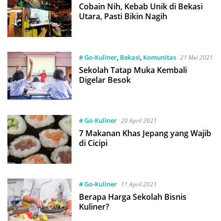
Cobain Nih, Kebab Unik di Bekasi
Utara, Pasti Bikin Nagih
# Go-Kuliner
,
Bekasi
,
Komunitas
21 Mei 2021
Sekolah Tatap Muka Kembali
Digelar Besok
# Go-Kuliner
20 April 2021
7 Makanan Khas Jepang yang Wajib
di Cicipi
# Go-Kuliner
11 April 2021
Berapa Harga Sekolah Bisnis
Kuliner?