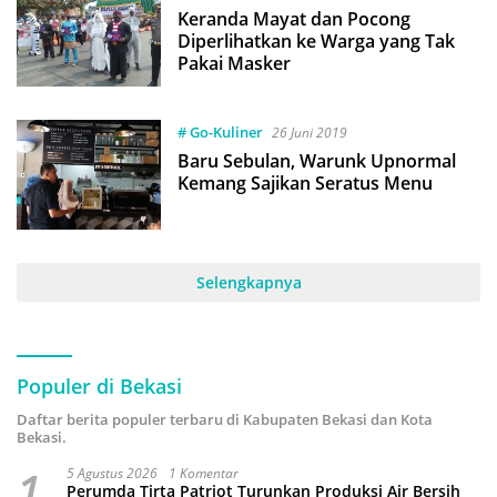
Keranda Mayat dan Pocong
Diperlihatkan ke Warga yang Tak
Pakai Masker
# Go-Kuliner
26 Juni 2019
Baru Sebulan, Warunk Upnormal
Kemang Sajikan Seratus Menu
Selengkapnya
Populer di Bekasi
Daftar berita populer terbaru di Kabupaten Bekasi dan Kota
Bekasi.
1
5 Agustus 2026
1 Komentar
Perumda Tirta Patriot Turunkan Produksi Air Bersih