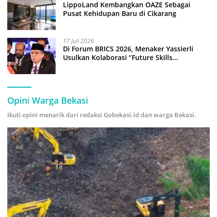
LippoLand Kembangkan OAZE Sebagai
Pusat Kehidupan Baru di Cikarang
17 Juli 2026
Di Forum BRICS 2026, Menaker Yassierli
Usulkan Kolaborasi “Future Skills
Forecasting” demi Hadapi Era Ekonomi
Hijau
Opini Warga Bekasi
Ikuti opini menarik dari redaksi Gobekasi.id dan warga Bekasi.