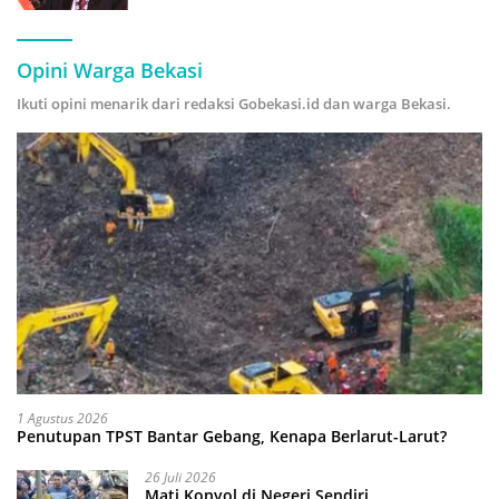
Hijau
Opini Warga Bekasi
Ikuti opini menarik dari redaksi Gobekasi.id dan warga Bekasi.
1 Agustus 2026
Penutupan TPST Bantar Gebang, Kenapa Berlarut-Larut?
26 Juli 2026
Mati Konyol di Negeri Sendiri