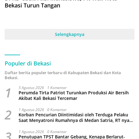
Bekasi Turun Tangan
Selengkapnya
Populer di Bekasi
Daftar berita populer terbaru di Kabupaten Bekasi dan Kota
Bekasi.
1
5 Agustus 2026
1 Komentar
Perumda Tirta Patriot Turunkan Produksi Air Bersih
Akibat Kali Bekasi Tercemar
2
1 Agustus 2026
0 Komentar
Korban Pencurian Diintimidasi oleh Terduga Pelaku
Saat Menyatroni Rumahnya di Medan Satria, RT nya
Malah Ikut-Ikutan!
3
1 Agustus 2026
0 Komentar
Penutupan TPST Bantar Gebang, Kenapa Berlarut-