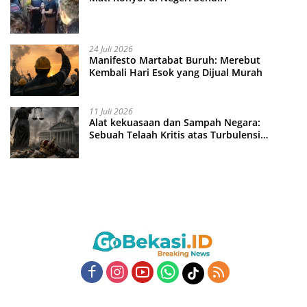
24 Juli 2026
Manifesto Martabat Buruh: Merebut
Kembali Hari Esok yang Dijual Murah
11 Juli 2026
Alat kekuasaan dan Sampah Negara:
Sebuah Telaah Kritis atas Turbulensi
Penegakkan Hukum?