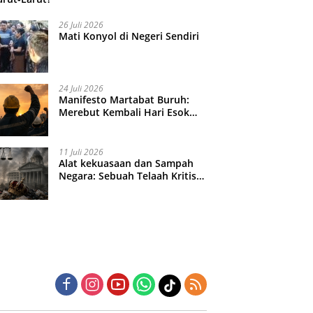
26 Juli 2026
Mati Konyol di Negeri Sendiri
24 Juli 2026
Manifesto Martabat Buruh:
Merebut Kembali Hari Esok
yang Dijual Murah
11 Juli 2026
Alat kekuasaan dan Sampah
Negara: Sebuah Telaah Kritis
atas Turbulensi Penegakkan
Hukum?