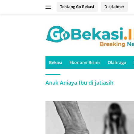
Langsung
Tentang Go Bekasi
Disclaimer
ke
konten
Bekasi
Ekonomi Bisnis
Olahraga
Anak Aniaya Ibu di jatiasih