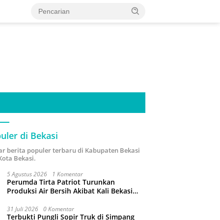
uler di Bekasi
ar berita populer terbaru di Kabupaten Bekasi
Kota Bekasi.
5 Agustus 2026
1 Komentar
Perumda Tirta Patriot Turunkan
Produksi Air Bersih Akibat Kali Bekasi
Tercemar
31 Juli 2026
0 Komentar
Terbukti Pungli Sopir Truk di Simpang