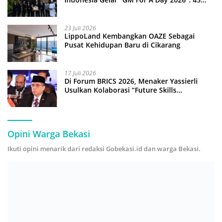
Anak Pimpin Operasional Hotel
23 Juli 2026
LippoLand Kembangkan OAZE Sebagai
Pusat Kehidupan Baru di Cikarang
17 Juli 2026
Di Forum BRICS 2026, Menaker Yassierli
Usulkan Kolaborasi “Future Skills
Forecasting” demi Hadapi Era Ekonomi
Hijau
Opini Warga Bekasi
Ikuti opini menarik dari redaksi Gobekasi.id dan warga Bekasi.