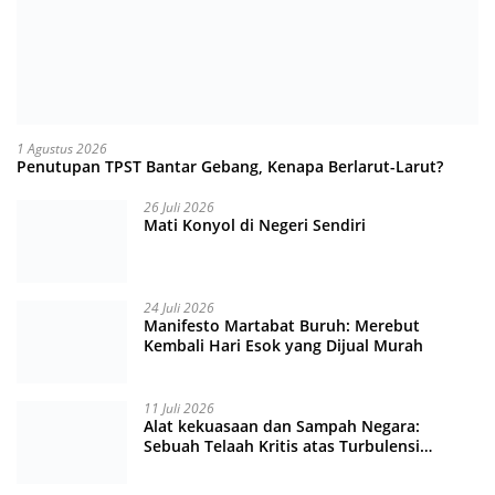
1 Agustus 2026
Penutupan TPST Bantar Gebang, Kenapa Berlarut-Larut?
26 Juli 2026
Mati Konyol di Negeri Sendiri
24 Juli 2026
Manifesto Martabat Buruh: Merebut
Kembali Hari Esok yang Dijual Murah
11 Juli 2026
Alat kekuasaan dan Sampah Negara:
Sebuah Telaah Kritis atas Turbulensi
Penegakkan Hukum?