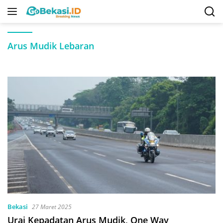
Langsung
ke
konten
Arus Mudik Lebaran
Bekasi
27 Maret 2025
Urai Kepadatan Arus Mudik, One Way