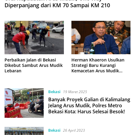
Diperpanjang dari KM 70 Sampai KM 210
Perbaikan Jalan di Bekasi
Herman Khaeron Usulkan
Dikebut Sambut Arus Mudik
Strategi Baru Kurangi
Lebaran
Kemacetan Arus Mudik
Lebaran
Bekasi
19 Maret 2025
Banyak Proyek Galian di Kalimalang
Jelang Arus Mudik, Polres Metro
Bekasi Kota: Harus Selesai Besok!
Bekasi
26 April 2023