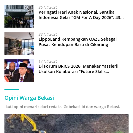
25 Juli 2026
Peringati Hari Anak Nasional, Santika
Indonesia Gelar “GM For A Day 2026”: 43
Anak Pimpin Operasional Hotel
23 Juli 2026
LippoLand Kembangkan OAZE Sebagai
Pusat Kehidupan Baru di Cikarang
17 Juli 2026
Di Forum BRICS 2026, Menaker Yassierli
Usulkan Kolaborasi “Future Skills
Forecasting” demi Hadapi Era Ekonomi
Hijau
Opini Warga Bekasi
Ikuti opini menarik dari redaksi Gobekasi.id dan warga Bekasi.