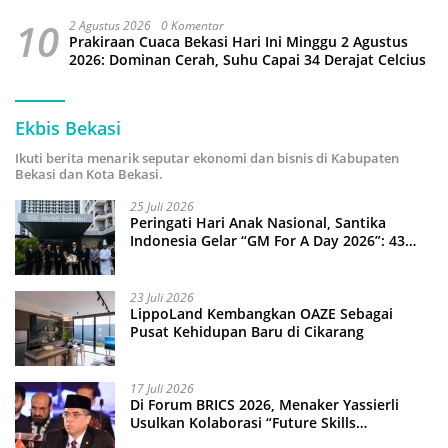
10
2 Agustus 2026
0 Komentar
Prakiraan Cuaca Bekasi Hari Ini Minggu 2 Agustus
2026: Dominan Cerah, Suhu Capai 34 Derajat Celcius
Ekbis Bekasi
Ikuti berita menarik seputar ekonomi dan bisnis di Kabupaten
Bekasi dan Kota Bekasi.
25 Juli 2026
Peringati Hari Anak Nasional, Santika
Indonesia Gelar “GM For A Day 2026”: 43
Anak Pimpin Operasional Hotel
23 Juli 2026
LippoLand Kembangkan OAZE Sebagai
Pusat Kehidupan Baru di Cikarang
17 Juli 2026
Di Forum BRICS 2026, Menaker Yassierli
Usulkan Kolaborasi “Future Skills
Forecasting” demi Hadapi Era Ekonomi