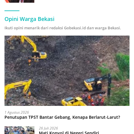
Hijau
Opini Warga Bekasi
Ikuti opini menarik dari redaksi Gobekasi.id dan warga Bekasi.
1 Agustus 2026
Penutupan TPST Bantar Gebang, Kenapa Berlarut-Larut?
26 Juli 2026
Mati Konyol di Negeri Sendiri