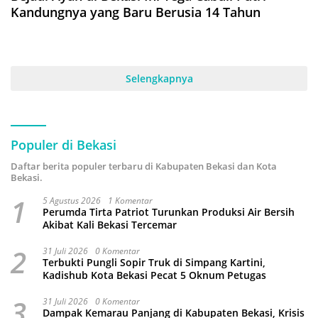
Kandungnya yang Baru Berusia 14 Tahun
Selengkapnya
Populer di Bekasi
Daftar berita populer terbaru di Kabupaten Bekasi dan Kota
Bekasi.
1
5 Agustus 2026
1 Komentar
Perumda Tirta Patriot Turunkan Produksi Air Bersih
Akibat Kali Bekasi Tercemar
2
31 Juli 2026
0 Komentar
Terbukti Pungli Sopir Truk di Simpang Kartini,
Kadishub Kota Bekasi Pecat 5 Oknum Petugas
3
31 Juli 2026
0 Komentar
Dampak Kemarau Panjang di Kabupaten Bekasi, Krisis