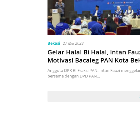
Bekasi
27 Mei 2023
Gelar Halal Bi Halal, Intan Fau
Motivasi Bacaleg PAN Kota Be
Anggota DPR RI Fraksi PAN, Intan Fauzi menggelar 
bersama dengan DPD PAN…