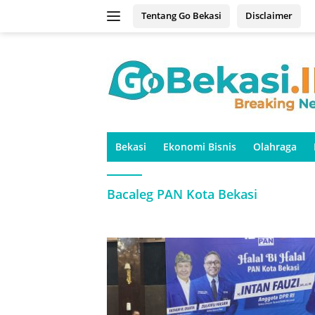
Langsung
Tentang Go Bekasi
Disclaimer
ke
konten
Bekasi
Ekonomi Bisnis
Olahraga
Bacaleg PAN Kota Bekasi