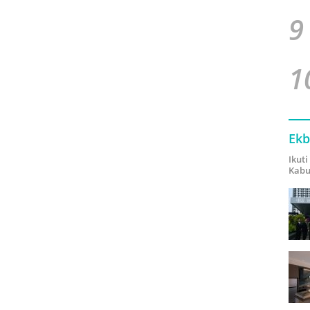
9
1
Ekb
Ikut
Kabu