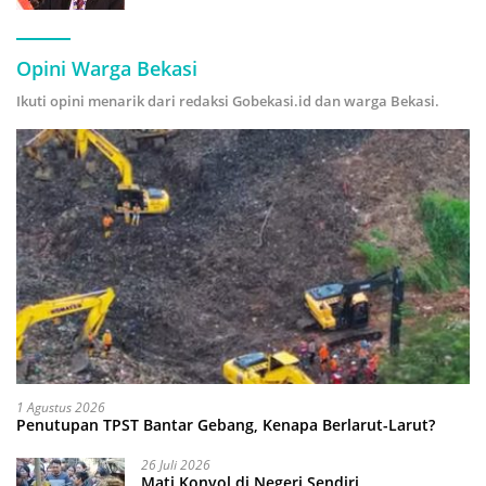
Hijau
Opini Warga Bekasi
Ikuti opini menarik dari redaksi Gobekasi.id dan warga Bekasi.
1 Agustus 2026
Penutupan TPST Bantar Gebang, Kenapa Berlarut-Larut?
26 Juli 2026
Mati Konyol di Negeri Sendiri