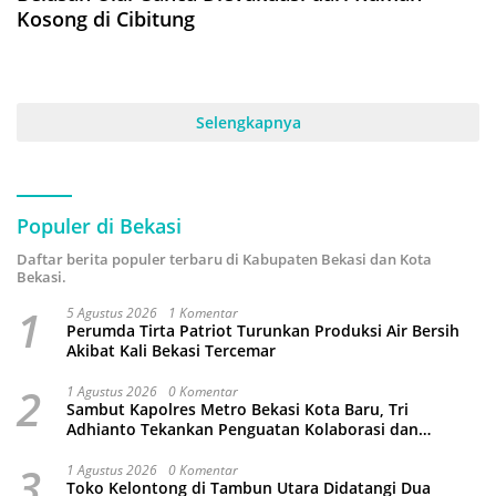
Kosong di Cibitung
Selengkapnya
Populer di Bekasi
Daftar berita populer terbaru di Kabupaten Bekasi dan Kota
Bekasi.
1
5 Agustus 2026
1 Komentar
Perumda Tirta Patriot Turunkan Produksi Air Bersih
Akibat Kali Bekasi Tercemar
2
1 Agustus 2026
0 Komentar
Sambut Kapolres Metro Bekasi Kota Baru, Tri
Adhianto Tekankan Penguatan Kolaborasi dan
Kamtibmas
3
1 Agustus 2026
0 Komentar
Toko Kelontong di Tambun Utara Didatangi Dua