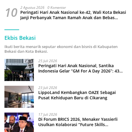
10
2 Agustus 2026
0 Komentar
Peringati Hari Anak Nasional ke-42, Wali Kota Bekasi
Janji Perbanyak Taman Ramah Anak dan Bebas
Perundungan
Ekbis Bekasi
Ikuti berita menarik seputar ekonomi dan bisnis di Kabupaten
Bekasi dan Kota Bekasi.
25 Juli 2026
Peringati Hari Anak Nasional, Santika
Indonesia Gelar “GM For A Day 2026”: 43
Anak Pimpin Operasional Hotel
23 Juli 2026
LippoLand Kembangkan OAZE Sebagai
Pusat Kehidupan Baru di Cikarang
17 Juli 2026
Di Forum BRICS 2026, Menaker Yassierli
Usulkan Kolaborasi “Future Skills
Forecasting” demi Hadapi Era Ekonomi