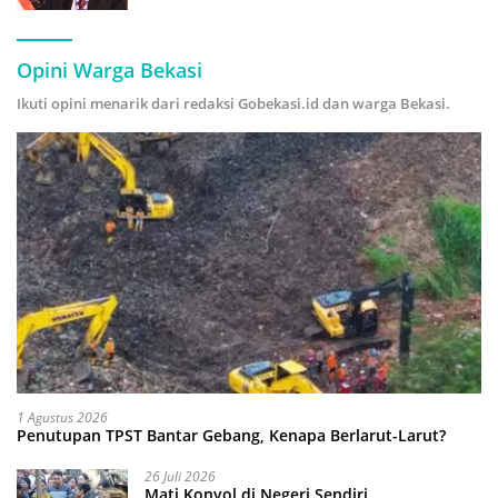
Hijau
Opini Warga Bekasi
Ikuti opini menarik dari redaksi Gobekasi.id dan warga Bekasi.
1 Agustus 2026
Penutupan TPST Bantar Gebang, Kenapa Berlarut-Larut?
26 Juli 2026
Mati Konyol di Negeri Sendiri