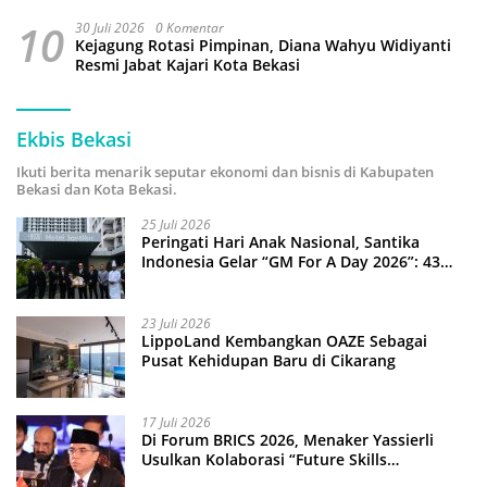
10
30 Juli 2026
0 Komentar
Kejagung Rotasi Pimpinan, Diana Wahyu Widiyanti
Resmi Jabat Kajari Kota Bekasi
Ekbis Bekasi
Ikuti berita menarik seputar ekonomi dan bisnis di Kabupaten
Bekasi dan Kota Bekasi.
25 Juli 2026
Peringati Hari Anak Nasional, Santika
Indonesia Gelar “GM For A Day 2026”: 43
Anak Pimpin Operasional Hotel
23 Juli 2026
LippoLand Kembangkan OAZE Sebagai
Pusat Kehidupan Baru di Cikarang
17 Juli 2026
Di Forum BRICS 2026, Menaker Yassierli
Usulkan Kolaborasi “Future Skills
Forecasting” demi Hadapi Era Ekonomi