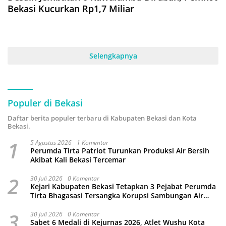
Bekasi Kucurkan Rp1,7 Miliar
Selengkapnya
Populer di Bekasi
Daftar berita populer terbaru di Kabupaten Bekasi dan Kota
Bekasi.
1
5 Agustus 2026
1 Komentar
Perumda Tirta Patriot Turunkan Produksi Air Bersih
Akibat Kali Bekasi Tercemar
2
30 Juli 2026
0 Komentar
Kejari Kabupaten Bekasi Tetapkan 3 Pejabat Perumda
Tirta Bhagasasi Tersangka Korupsi Sambungan Air
Rp4,5 Miliar
3
30 Juli 2026
0 Komentar
Sabet 6 Medali di Kejurnas 2026, Atlet Wushu Kota