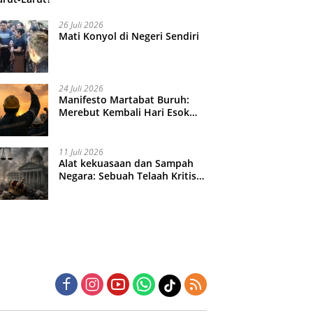
26 Juli 2026
Mati Konyol di Negeri Sendiri
24 Juli 2026
Manifesto Martabat Buruh:
Merebut Kembali Hari Esok
yang Dijual Murah
11 Juli 2026
Alat kekuasaan dan Sampah
Negara: Sebuah Telaah Kritis
atas Turbulensi Penegakkan
Hukum?