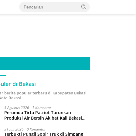
uler di Bekasi
ar berita populer terbaru di Kabupaten Bekasi
Kota Bekasi.
5 Agustus 2026
1 Komentar
Perumda Tirta Patriot Turunkan
Produksi Air Bersih Akibat Kali Bekasi
Tercemar
31 Juli 2026
0 Komentar
Terbukti Pungli Sopir Truk di Simpang