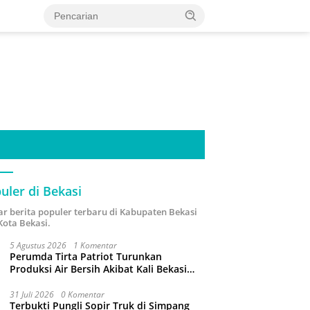
uler di Bekasi
ar berita populer terbaru di Kabupaten Bekasi
Kota Bekasi.
5 Agustus 2026
1 Komentar
Perumda Tirta Patriot Turunkan
Produksi Air Bersih Akibat Kali Bekasi
Tercemar
31 Juli 2026
0 Komentar
Terbukti Pungli Sopir Truk di Simpang