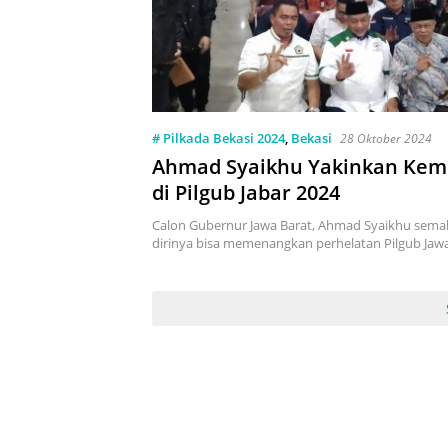
# Pilkada Bekasi 2024
,
Bekasi
28 Oktober 2024
Ahmad Syaikhu Yakinkan Ke
di Pilgub Jabar 2024
Calon Gubernur Jawa Barat, Ahmad Syaikhu semak
dirinya bisa memenangkan perhelatan Pilgub Jaw