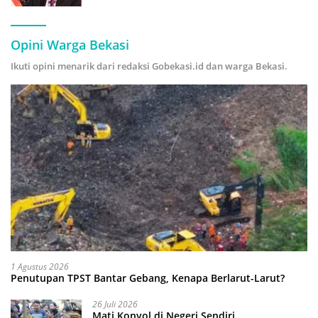
Hijau
Opini Warga Bekasi
Ikuti opini menarik dari redaksi Gobekasi.id dan warga Bekasi.
1 Agustus 2026
Penutupan TPST Bantar Gebang, Kenapa Berlarut-Larut?
26 Juli 2026
Mati Konyol di Negeri Sendiri