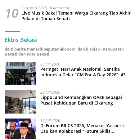
10
3 Agustus 2026
0 Komentar
Live Musik Bakal Temani Warga Cikarang Tiap Akhir
Pekan di Taman Sehati
Ekbis Bekasi
Ikuti berita menarik seputar ekonomi dan bisnis di Kabupaten
Bekasi dan Kota Bekasi.
25 Juli 2026
Peringati Hari Anak Nasional, Santika
Indonesia Gelar “GM For A Day 2026”: 43
Anak Pimpin Operasional Hotel
23 Juli 2026
LippoLand Kembangkan OAZE Sebagai
Pusat Kehidupan Baru di Cikarang
17 Juli 2026
Di Forum BRICS 2026, Menaker Yassierli
Usulkan Kolaborasi “Future Skills
Forecasting” demi Hadapi Era Ekonomi