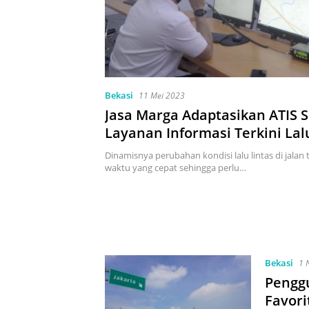
Bekasi
11 Mei 2023
Jasa Marga Adaptasikan ATIS 
Layanan Informasi Terkini Lal
Tol
Dinamisnya perubahan kondisi lalu lintas di jalan 
waktu yang cepat sehingga perlu…
Bekasi
1 
Penggu
Favori