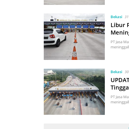
Bekasi
31
Libur 
Mening
PT Jasa Ma
meninggalk
Bekasi
30
UPDATE
Tingga
PT Jasa Ma
meninggalk