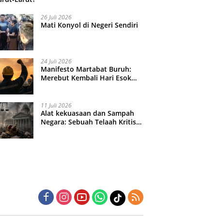
26 Juli 2026
Mati Konyol di Negeri Sendiri
24 Juli 2026
Manifesto Martabat Buruh:
Merebut Kembali Hari Esok
yang Dijual Murah
11 Juli 2026
Alat kekuasaan dan Sampah
Negara: Sebuah Telaah Kritis
atas Turbulensi Penegakkan
Hukum?