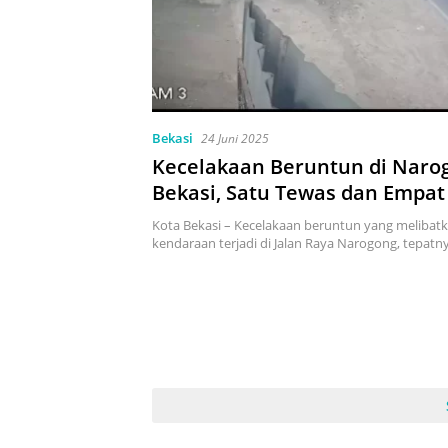
Bekasi
24 Juni 2025
Kecelakaan Beruntun di Naro
Bekasi, Satu Tewas dan Empat
Kota Bekasi – Kecelakaan beruntun yang melibatk
kendaraan terjadi di Jalan Raya Narogong, tepat