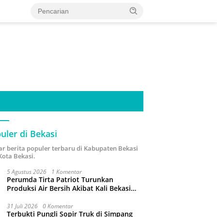
uler di Bekasi
ar berita populer terbaru di Kabupaten Bekasi
Kota Bekasi.
5 Agustus 2026
1 Komentar
Perumda Tirta Patriot Turunkan
Produksi Air Bersih Akibat Kali Bekasi
Tercemar
31 Juli 2026
0 Komentar
Terbukti Pungli Sopir Truk di Simpang