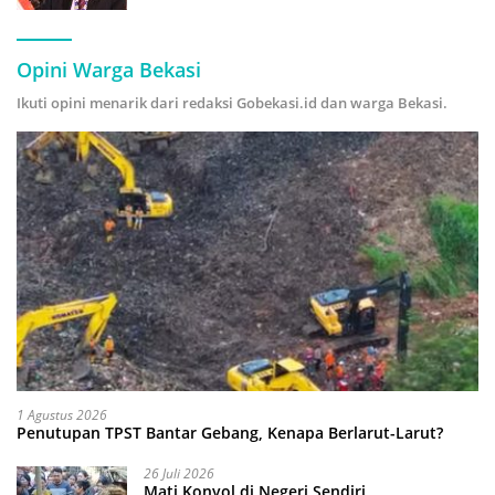
Hijau
Opini Warga Bekasi
Ikuti opini menarik dari redaksi Gobekasi.id dan warga Bekasi.
1 Agustus 2026
Penutupan TPST Bantar Gebang, Kenapa Berlarut-Larut?
26 Juli 2026
Mati Konyol di Negeri Sendiri