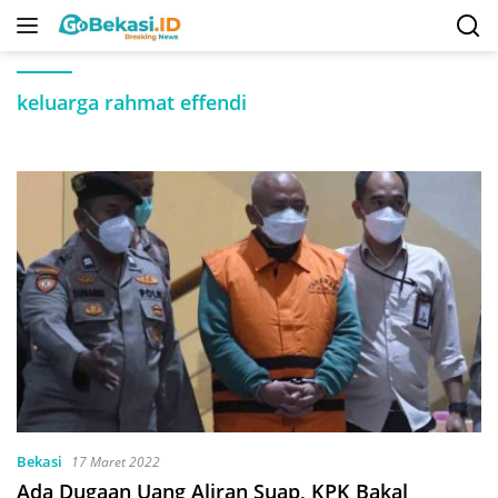
Langsung
ke
konten
keluarga rahmat effendi
Bekasi
17 Maret 2022
Ada Dugaan Uang Aliran Suap, KPK Bakal