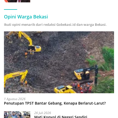
Hijau
Opini Warga Bekasi
Ikuti opini menarik dari redaksi Gobekasi.id dan warga Bekasi.
1 Agustus 2026
Penutupan TPST Bantar Gebang, Kenapa Berlarut-Larut?
26 Juli 2026
Mati Konyol di Negeri Sendiri