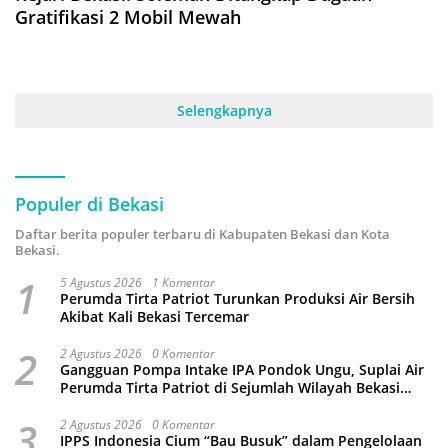
Gratifikasi 2 Mobil Mewah
Selengkapnya
Populer di Bekasi
Daftar berita populer terbaru di Kabupaten Bekasi dan Kota
Bekasi.
1
5 Agustus 2026
1 Komentar
Perumda Tirta Patriot Turunkan Produksi Air Bersih
Akibat Kali Bekasi Tercemar
2
2 Agustus 2026
0 Komentar
Gangguan Pompa Intake IPA Pondok Ungu, Suplai Air
Perumda Tirta Patriot di Sejumlah Wilayah Bekasi
Terganggu
3
2 Agustus 2026
0 Komentar
IPPS Indonesia Cium “Bau Busuk” dalam Pengelolaan