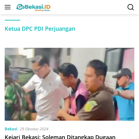
Langsung
ke
konten
Ketua DPC PDI Perjuangan
Bekasi
29 Oktober 2024
Kejari Bekasi: Soleman Ditangkap Dugaan