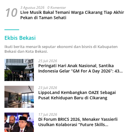
10
3 Agustus 2026
0 Komentar
Live Musik Bakal Temani Warga Cikarang Tiap Akhir
Pekan di Taman Sehati
Ekbis Bekasi
Ikuti berita menarik seputar ekonomi dan bisnis di Kabupaten
Bekasi dan Kota Bekasi.
25 Juli 2026
Peringati Hari Anak Nasional, Santika
Indonesia Gelar “GM For A Day 2026”: 43
Anak Pimpin Operasional Hotel
23 Juli 2026
LippoLand Kembangkan OAZE Sebagai
Pusat Kehidupan Baru di Cikarang
17 Juli 2026
Di Forum BRICS 2026, Menaker Yassierli
Usulkan Kolaborasi “Future Skills
Forecasting” demi Hadapi Era Ekonomi