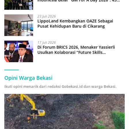
Anak Pimpin Operasional Hotel
23 Juli 2026
LippoLand Kembangkan OAZE Sebagai
Pusat Kehidupan Baru di Cikarang
17 Juli 2026
Di Forum BRICS 2026, Menaker Yassierli
Usulkan Kolaborasi “Future Skills
Forecasting” demi Hadapi Era Ekonomi
Hijau
Opini Warga Bekasi
Ikuti opini menarik dari redaksi Gobekasi.id dan warga Bekasi.