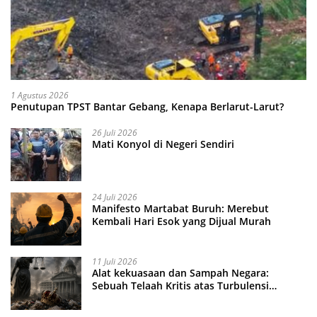
1 Agustus 2026
Penutupan TPST Bantar Gebang, Kenapa Berlarut-Larut?
26 Juli 2026
Mati Konyol di Negeri Sendiri
24 Juli 2026
Manifesto Martabat Buruh: Merebut
Kembali Hari Esok yang Dijual Murah
11 Juli 2026
Alat kekuasaan dan Sampah Negara:
Sebuah Telaah Kritis atas Turbulensi
Penegakkan Hukum?