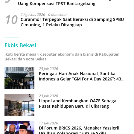
Uang Kompensasi TPST Bantargebang
10
2 Agustus 2026
0 Komentar
Curanmor Terpegok Saat Beraksi di Samping SPBU
Cimuning, 1 Pelaku Ditangkap
Ekbis Bekasi
Ikuti berita menarik seputar ekonomi dan bisnis di Kabupaten
Bekasi dan Kota Bekasi.
25 Juli 2026
Peringati Hari Anak Nasional, Santika
Indonesia Gelar “GM For A Day 2026”: 43
Anak Pimpin Operasional Hotel
23 Juli 2026
LippoLand Kembangkan OAZE Sebagai
Pusat Kehidupan Baru di Cikarang
17 Juli 2026
Di Forum BRICS 2026, Menaker Yassierli
Usulkan Kolaborasi “Future Skills