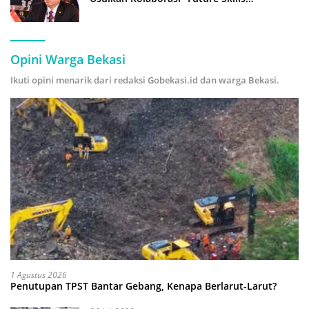
Forecasting” demi Hadapi Era Ekonomi
Hijau
Opini Warga Bekasi
Ikuti opini menarik dari redaksi Gobekasi.id dan warga Bekasi.
1 Agustus 2026
Penutupan TPST Bantar Gebang, Kenapa Berlarut-Larut?