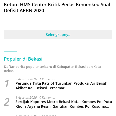
Ketum HMS Center Kritik Pedas Kemenkeu Soal
Defisit APBN 2020
Selengkapnya
Populer di Bekasi
Daftar berita populer terbaru di Kabupaten Bekasi dan Kota
Bekasi.
1
5 Agustus 2026
1 Komentar
Perumda Tirta Patriot Turunkan Produksi Air Bersih
Akibat Kali Bekasi Tercemar
2
1 Agustus 2026
0 Komentar
Sertijab Kapolres Metro Bekasi Kota: Kombes Pol Putu
Kholis Aryana Resmi Gantikan Kombes Pol Kusumo
Wahyu Bintoro
1 Agustus 2026
0 Komentar