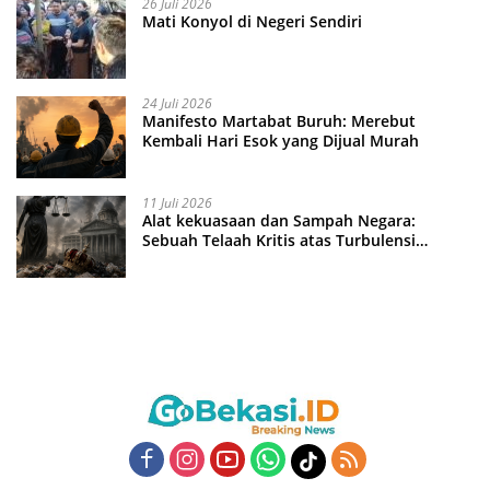
26 Juli 2026
Mati Konyol di Negeri Sendiri
24 Juli 2026
Manifesto Martabat Buruh: Merebut
Kembali Hari Esok yang Dijual Murah
11 Juli 2026
Alat kekuasaan dan Sampah Negara:
Sebuah Telaah Kritis atas Turbulensi
Penegakkan Hukum?