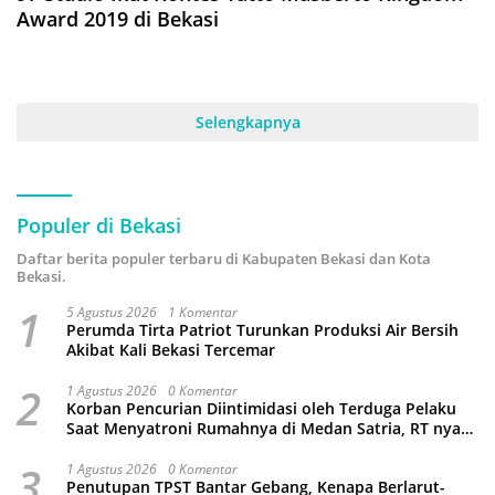
Award 2019 di Bekasi
Selengkapnya
Populer di Bekasi
Daftar berita populer terbaru di Kabupaten Bekasi dan Kota
Bekasi.
1
5 Agustus 2026
1 Komentar
Perumda Tirta Patriot Turunkan Produksi Air Bersih
Akibat Kali Bekasi Tercemar
2
1 Agustus 2026
0 Komentar
Korban Pencurian Diintimidasi oleh Terduga Pelaku
Saat Menyatroni Rumahnya di Medan Satria, RT nya
Malah Ikut-Ikutan!
3
1 Agustus 2026
0 Komentar
Penutupan TPST Bantar Gebang, Kenapa Berlarut-