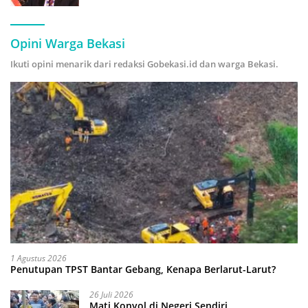
Hijau
Opini Warga Bekasi
Ikuti opini menarik dari redaksi Gobekasi.id dan warga Bekasi.
1 Agustus 2026
Penutupan TPST Bantar Gebang, Kenapa Berlarut-Larut?
26 Juli 2026
Mati Konyol di Negeri Sendiri