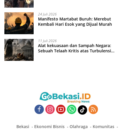
24 Juli 2026
Manifesto Martabat Buruh: Merebut
Kembali Hari Esok yang Dijual Murah
11 Juli 2026
Alat kekuasaan dan Sampah Negara:
Sebuah Telaah Kritis atas Turbulensi
Penegakkan Hukum?
Bekasi
Ekonomi Bisnis
Olahraga
Komunitas