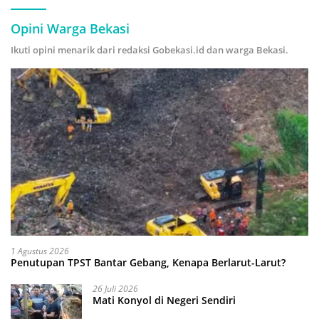
Opini Warga Bekasi
Ikuti opini menarik dari redaksi Gobekasi.id dan warga Bekasi.
1 Agustus 2026
Penutupan TPST Bantar Gebang, Kenapa Berlarut-Larut?
26 Juli 2026
Mati Konyol di Negeri Sendiri