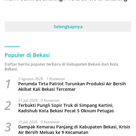
Selengkapnya
Populer di Bekasi
Daftar berita populer terbaru di Kabupaten Bekasi dan Kota
Bekasi.
1
5 Agustus 2026
1 Komentar
Perumda Tirta Patriot Turunkan Produksi Air Bersih
Akibat Kali Bekasi Tercemar
2
31 Juli 2026
0 Komentar
Terbukti Pungli Sopir Truk di Simpang Kartini,
Kadishub Kota Bekasi Pecat 5 Oknum Petugas
3
31 Juli 2026
0 Komentar
Dampak Kemarau Panjang di Kabupaten Bekasi, Krisis
Air Bersih Meluas ke 9 Kecamatan