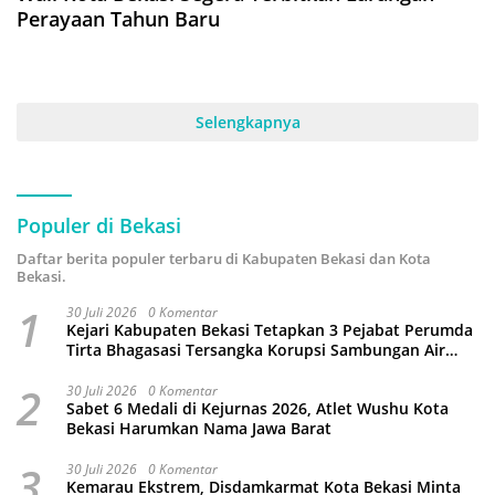
Perayaan Tahun Baru
Selengkapnya
Populer di Bekasi
Daftar berita populer terbaru di Kabupaten Bekasi dan Kota
Bekasi.
1
30 Juli 2026
0 Komentar
Kejari Kabupaten Bekasi Tetapkan 3 Pejabat Perumda
Tirta Bhagasasi Tersangka Korupsi Sambungan Air
Rp4,5 Miliar
2
30 Juli 2026
0 Komentar
Sabet 6 Medali di Kejurnas 2026, Atlet Wushu Kota
Bekasi Harumkan Nama Jawa Barat
3
30 Juli 2026
0 Komentar
Kemarau Ekstrem, Disdamkarmat Kota Bekasi Minta