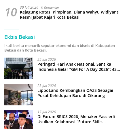
10
30 Juli 2026
0 Komentar
Kejagung Rotasi Pimpinan, Diana Wahyu Widiyanti
Resmi Jabat Kajari Kota Bekasi
Ekbis Bekasi
Ikuti berita menarik seputar ekonomi dan bisnis di Kabupaten
Bekasi dan Kota Bekasi.
25 Juli 2026
Peringati Hari Anak Nasional, Santika
Indonesia Gelar “GM For A Day 2026”: 43
Anak Pimpin Operasional Hotel
23 Juli 2026
LippoLand Kembangkan OAZE Sebagai
Pusat Kehidupan Baru di Cikarang
17 Juli 2026
Di Forum BRICS 2026, Menaker Yassierli
Usulkan Kolaborasi “Future Skills
Forecasting” demi Hadapi Era Ekonomi