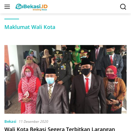
Langsung
ke
konten
Maklumat Wali Kota
Bekasi
11 Desember 2020
Wali Kota Bekasi Segera Terbitkan Larangan