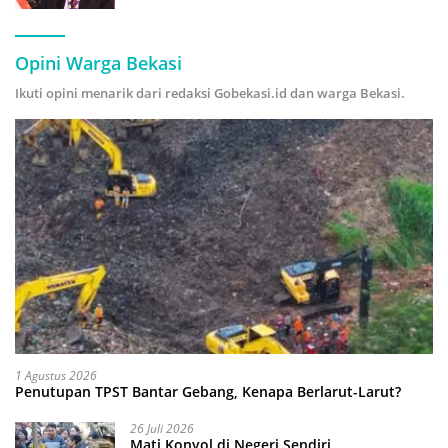
Hijau
Opini Warga Bekasi
Ikuti opini menarik dari redaksi Gobekasi.id dan warga Bekasi.
1 Agustus 2026
Penutupan TPST Bantar Gebang, Kenapa Berlarut-Larut?
26 Juli 2026
Mati Konyol di Negeri Sendiri