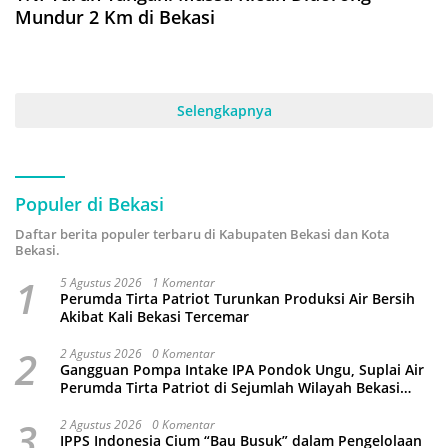
Mundur 2 Km di Bekasi
Selengkapnya
Populer di Bekasi
Daftar berita populer terbaru di Kabupaten Bekasi dan Kota
Bekasi.
1
5 Agustus 2026
1 Komentar
Perumda Tirta Patriot Turunkan Produksi Air Bersih
Akibat Kali Bekasi Tercemar
2
2 Agustus 2026
0 Komentar
Gangguan Pompa Intake IPA Pondok Ungu, Suplai Air
Perumda Tirta Patriot di Sejumlah Wilayah Bekasi
Terganggu
3
2 Agustus 2026
0 Komentar
IPPS Indonesia Cium “Bau Busuk” dalam Pengelolaan