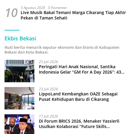
10
3 Agustus 2026
0 Komentar
Live Musik Bakal Temani Warga Cikarang Tiap Akhir
Pekan di Taman Sehati
Ekbis Bekasi
Ikuti berita menarik seputar ekonomi dan bisnis di Kabupaten
Bekasi dan Kota Bekasi.
25 Juli 2026
Peringati Hari Anak Nasional, Santika
Indonesia Gelar “GM For A Day 2026”: 43
Anak Pimpin Operasional Hotel
23 Juli 2026
LippoLand Kembangkan OAZE Sebagai
Pusat Kehidupan Baru di Cikarang
17 Juli 2026
Di Forum BRICS 2026, Menaker Yassierli
Usulkan Kolaborasi “Future Skills
Forecasting” demi Hadapi Era Ekonomi