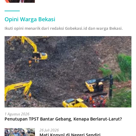
Hijau
Opini Warga Bekasi
Ikuti opini menarik dari redaksi Gobekasi.id dan warga Bekasi.
1 Agustus 2026
Penutupan TPST Bantar Gebang, Kenapa Berlarut-Larut?
26 Juli 2026
Mati Konyol di Negeri Sendiri