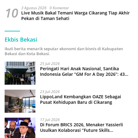
10
3 Agustus 2026
0 Komentar
Live Musik Bakal Temani Warga Cikarang Tiap Akhir
Pekan di Taman Sehati
Ekbis Bekasi
Ikuti berita menarik seputar ekonomi dan bisnis di Kabupaten
Bekasi dan Kota Bekasi.
25 Juli 2026
Peringati Hari Anak Nasional, Santika
Indonesia Gelar “GM For A Day 2026”: 43
Anak Pimpin Operasional Hotel
23 Juli 2026
LippoLand Kembangkan OAZE Sebagai
Pusat Kehidupan Baru di Cikarang
17 Juli 2026
Di Forum BRICS 2026, Menaker Yassierli
Usulkan Kolaborasi “Future Skills
Forecasting” demi Hadapi Era Ekonomi