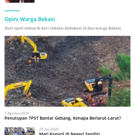
Hijau
Opini Warga Bekasi
Ikuti opini menarik dari redaksi Gobekasi.id dan warga Bekasi.
1 Agustus 2026
Penutupan TPST Bantar Gebang, Kenapa Berlarut-Larut?
26 Juli 2026
Mati Konyol di Negeri Sendiri