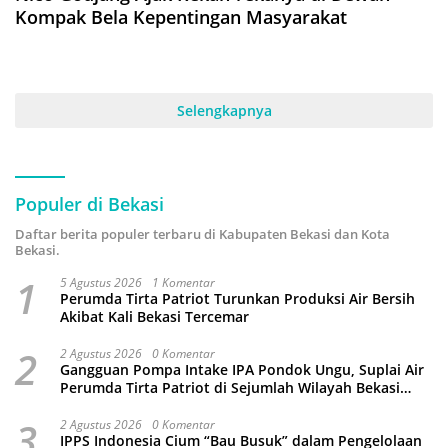
Kompak Bela Kepentingan Masyarakat
Selengkapnya
Populer di Bekasi
Daftar berita populer terbaru di Kabupaten Bekasi dan Kota
Bekasi.
1
5 Agustus 2026
1 Komentar
Perumda Tirta Patriot Turunkan Produksi Air Bersih
Akibat Kali Bekasi Tercemar
2
2 Agustus 2026
0 Komentar
Gangguan Pompa Intake IPA Pondok Ungu, Suplai Air
Perumda Tirta Patriot di Sejumlah Wilayah Bekasi
Terganggu
3
2 Agustus 2026
0 Komentar
IPPS Indonesia Cium “Bau Busuk” dalam Pengelolaan