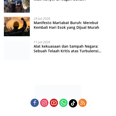
24 Juli 2026
Manifesto Martabat Buruh: Merebut
Kembali Hari Esok yang Dijual Murah
11 Juli 2026
Alat kekuasaan dan Sampah Negara:
Sebuah Telaah Kritis atas Turbulensi
Penegakkan Hukum?