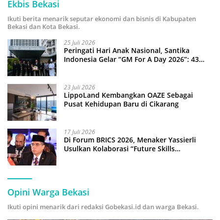
Ekbis Bekasi
Ikuti berita menarik seputar ekonomi dan bisnis di Kabupaten
Bekasi dan Kota Bekasi.
25 Juli 2026
Peringati Hari Anak Nasional, Santika
Indonesia Gelar “GM For A Day 2026”: 43
Anak Pimpin Operasional Hotel
23 Juli 2026
LippoLand Kembangkan OAZE Sebagai
Pusat Kehidupan Baru di Cikarang
17 Juli 2026
Di Forum BRICS 2026, Menaker Yassierli
Usulkan Kolaborasi “Future Skills
Forecasting” demi Hadapi Era Ekonomi
Hijau
Opini Warga Bekasi
Ikuti opini menarik dari redaksi Gobekasi.id dan warga Bekasi.