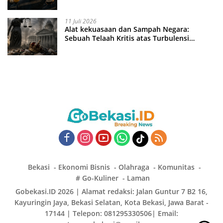
11 Juli 2026
Alat kekuasaan dan Sampah Negara:
Sebuah Telaah Kritis atas Turbulensi
Penegakkan Hukum?
Bekasi
Ekonomi Bisnis
Olahraga
Komunitas
# Go-Kuliner
Laman
Gobekasi.ID 2026 | Alamat redaksi: Jalan Guntur 7 B2 16,
Kayuringin Jaya, Bekasi Selatan, Kota Bekasi, Jawa Barat -
17144 | Telepon: 081295330506| Email: