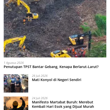
1 Agustus 2026
Penutupan TPST Bantar Gebang, Kenapa Berlarut-Larut?
26 Juli 2026
Mati Konyol di Negeri Sendiri
24 Juli 2026
Manifesto Martabat Buruh: Merebut
Kembali Hari Esok yang Dijual Murah