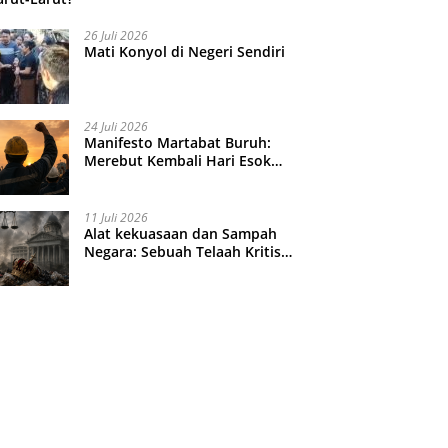
26 Juli 2026
Mati Konyol di Negeri Sendiri
24 Juli 2026
Manifesto Martabat Buruh:
Merebut Kembali Hari Esok
yang Dijual Murah
11 Juli 2026
Alat kekuasaan dan Sampah
Negara: Sebuah Telaah Kritis
atas Turbulensi Penegakkan
Hukum?