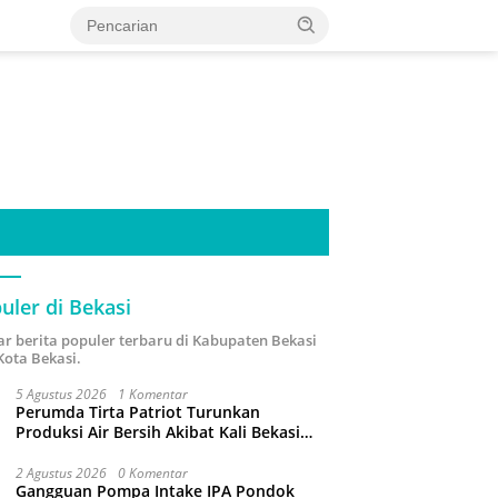
uler di Bekasi
ar berita populer terbaru di Kabupaten Bekasi
Kota Bekasi.
5 Agustus 2026
1 Komentar
Perumda Tirta Patriot Turunkan
Produksi Air Bersih Akibat Kali Bekasi
Tercemar
2 Agustus 2026
0 Komentar
Gangguan Pompa Intake IPA Pondok