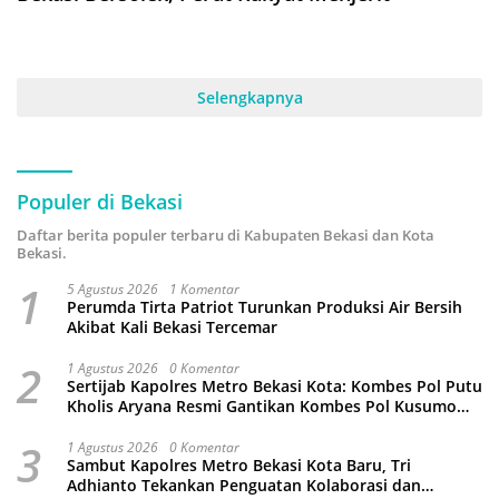
Selengkapnya
Populer di Bekasi
Daftar berita populer terbaru di Kabupaten Bekasi dan Kota
Bekasi.
1
5 Agustus 2026
1 Komentar
Perumda Tirta Patriot Turunkan Produksi Air Bersih
Akibat Kali Bekasi Tercemar
2
1 Agustus 2026
0 Komentar
Sertijab Kapolres Metro Bekasi Kota: Kombes Pol Putu
Kholis Aryana Resmi Gantikan Kombes Pol Kusumo
Wahyu Bintoro
3
1 Agustus 2026
0 Komentar
Sambut Kapolres Metro Bekasi Kota Baru, Tri
Adhianto Tekankan Penguatan Kolaborasi dan