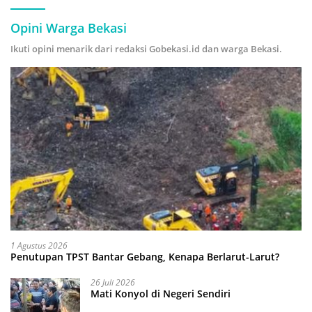
Opini Warga Bekasi
Ikuti opini menarik dari redaksi Gobekasi.id dan warga Bekasi.
1 Agustus 2026
Penutupan TPST Bantar Gebang, Kenapa Berlarut-Larut?
26 Juli 2026
Mati Konyol di Negeri Sendiri