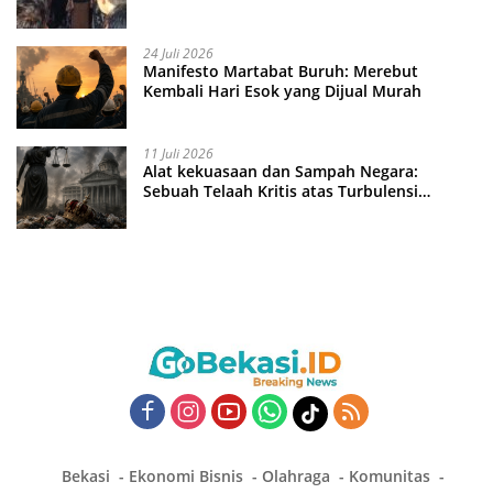
24 Juli 2026
Manifesto Martabat Buruh: Merebut
Kembali Hari Esok yang Dijual Murah
11 Juli 2026
Alat kekuasaan dan Sampah Negara:
Sebuah Telaah Kritis atas Turbulensi
Penegakkan Hukum?
Bekasi
Ekonomi Bisnis
Olahraga
Komunitas