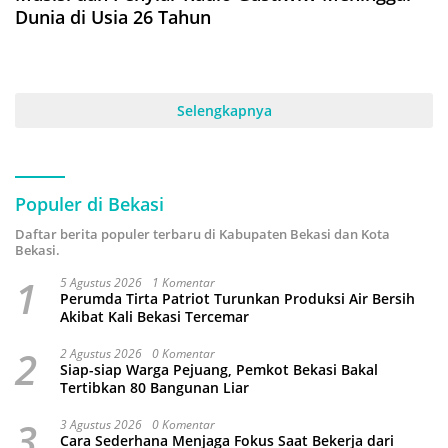
Dunia di Usia 26 Tahun
Selengkapnya
Populer di Bekasi
Daftar berita populer terbaru di Kabupaten Bekasi dan Kota
Bekasi.
1
5 Agustus 2026
1 Komentar
Perumda Tirta Patriot Turunkan Produksi Air Bersih
Akibat Kali Bekasi Tercemar
2
2 Agustus 2026
0 Komentar
Siap-siap Warga Pejuang, Pemkot Bekasi Bakal
Tertibkan 80 Bangunan Liar
3
3 Agustus 2026
0 Komentar
Cara Sederhana Menjaga Fokus Saat Bekerja dari