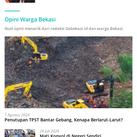
Hijau
Opini Warga Bekasi
Ikuti opini menarik dari redaksi Gobekasi.id dan warga Bekasi.
1 Agustus 2026
Penutupan TPST Bantar Gebang, Kenapa Berlarut-Larut?
26 Juli 2026
Mati Konyol di Negeri Sendiri