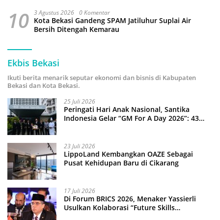
10
3 Agustus 2026
0 Komentar
Kota Bekasi Gandeng SPAM Jatiluhur Suplai Air
Bersih Ditengah Kemarau
Ekbis Bekasi
Ikuti berita menarik seputar ekonomi dan bisnis di Kabupaten
Bekasi dan Kota Bekasi.
25 Juli 2026
Peringati Hari Anak Nasional, Santika
Indonesia Gelar “GM For A Day 2026”: 43
Anak Pimpin Operasional Hotel
23 Juli 2026
LippoLand Kembangkan OAZE Sebagai
Pusat Kehidupan Baru di Cikarang
17 Juli 2026
Di Forum BRICS 2026, Menaker Yassierli
Usulkan Kolaborasi “Future Skills
Forecasting” demi Hadapi Era Ekonomi