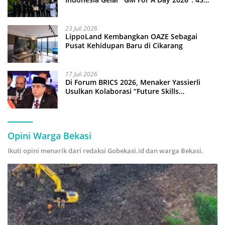
Anak Pimpin Operasional Hotel
23 Juli 2026
LippoLand Kembangkan OAZE Sebagai
Pusat Kehidupan Baru di Cikarang
17 Juli 2026
Di Forum BRICS 2026, Menaker Yassierli
Usulkan Kolaborasi “Future Skills
Forecasting” demi Hadapi Era Ekonomi
Hijau
Opini Warga Bekasi
Ikuti opini menarik dari redaksi Gobekasi.id dan warga Bekasi.