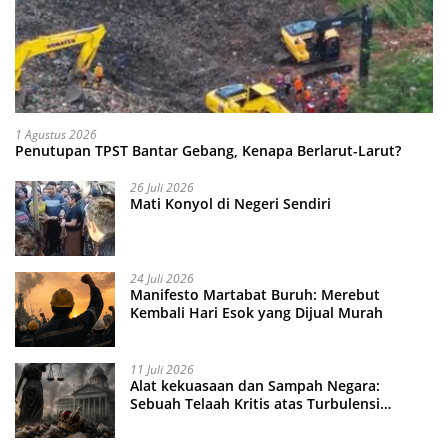
1 Agustus 2026
Penutupan TPST Bantar Gebang, Kenapa Berlarut-Larut?
26 Juli 2026
Mati Konyol di Negeri Sendiri
24 Juli 2026
Manifesto Martabat Buruh: Merebut
Kembali Hari Esok yang Dijual Murah
11 Juli 2026
Alat kekuasaan dan Sampah Negara:
Sebuah Telaah Kritis atas Turbulensi
Penegakkan Hukum?