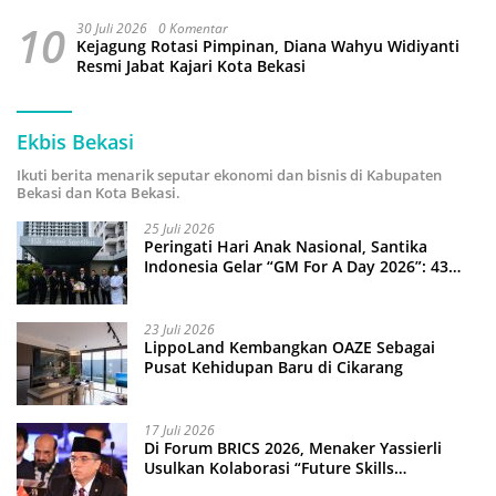
10
30 Juli 2026
0 Komentar
Kejagung Rotasi Pimpinan, Diana Wahyu Widiyanti
Resmi Jabat Kajari Kota Bekasi
Ekbis Bekasi
Ikuti berita menarik seputar ekonomi dan bisnis di Kabupaten
Bekasi dan Kota Bekasi.
25 Juli 2026
Peringati Hari Anak Nasional, Santika
Indonesia Gelar “GM For A Day 2026”: 43
Anak Pimpin Operasional Hotel
23 Juli 2026
LippoLand Kembangkan OAZE Sebagai
Pusat Kehidupan Baru di Cikarang
17 Juli 2026
Di Forum BRICS 2026, Menaker Yassierli
Usulkan Kolaborasi “Future Skills
Forecasting” demi Hadapi Era Ekonomi