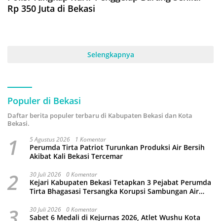
Rp 350 Juta di Bekasi
Selengkapnya
Populer di Bekasi
Daftar berita populer terbaru di Kabupaten Bekasi dan Kota
Bekasi.
1
5 Agustus 2026
1 Komentar
Perumda Tirta Patriot Turunkan Produksi Air Bersih
Akibat Kali Bekasi Tercemar
2
30 Juli 2026
0 Komentar
Kejari Kabupaten Bekasi Tetapkan 3 Pejabat Perumda
Tirta Bhagasasi Tersangka Korupsi Sambungan Air
Rp4,5 Miliar
3
30 Juli 2026
0 Komentar
Sabet 6 Medali di Kejurnas 2026, Atlet Wushu Kota