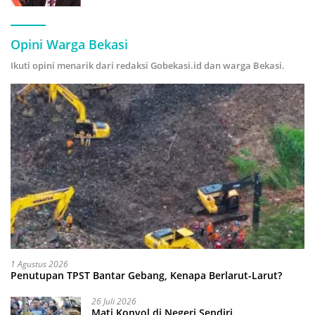
Hijau
Opini Warga Bekasi
Ikuti opini menarik dari redaksi Gobekasi.id dan warga Bekasi.
1 Agustus 2026
Penutupan TPST Bantar Gebang, Kenapa Berlarut-Larut?
26 Juli 2026
Mati Konyol di Negeri Sendiri