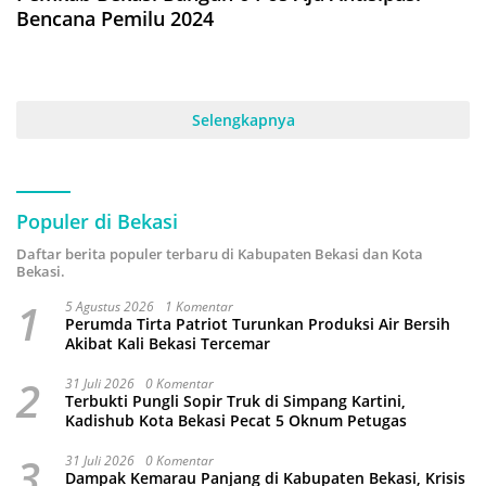
Bencana Pemilu 2024
Selengkapnya
Populer di Bekasi
Daftar berita populer terbaru di Kabupaten Bekasi dan Kota
Bekasi.
1
5 Agustus 2026
1 Komentar
Perumda Tirta Patriot Turunkan Produksi Air Bersih
Akibat Kali Bekasi Tercemar
2
31 Juli 2026
0 Komentar
Terbukti Pungli Sopir Truk di Simpang Kartini,
Kadishub Kota Bekasi Pecat 5 Oknum Petugas
3
31 Juli 2026
0 Komentar
Dampak Kemarau Panjang di Kabupaten Bekasi, Krisis