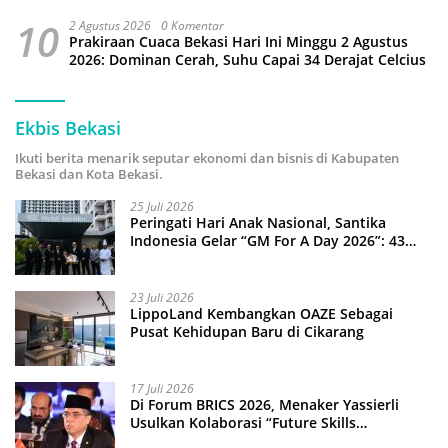
10
2 Agustus 2026
0 Komentar
Prakiraan Cuaca Bekasi Hari Ini Minggu 2 Agustus
2026: Dominan Cerah, Suhu Capai 34 Derajat Celcius
Ekbis Bekasi
Ikuti berita menarik seputar ekonomi dan bisnis di Kabupaten
Bekasi dan Kota Bekasi.
25 Juli 2026
Peringati Hari Anak Nasional, Santika
Indonesia Gelar “GM For A Day 2026”: 43
Anak Pimpin Operasional Hotel
23 Juli 2026
LippoLand Kembangkan OAZE Sebagai
Pusat Kehidupan Baru di Cikarang
17 Juli 2026
Di Forum BRICS 2026, Menaker Yassierli
Usulkan Kolaborasi “Future Skills
Forecasting” demi Hadapi Era Ekonomi