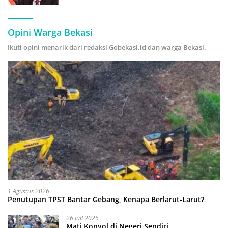
Hijau
Opini Warga Bekasi
Ikuti opini menarik dari redaksi Gobekasi.id dan warga Bekasi.
1 Agustus 2026
Penutupan TPST Bantar Gebang, Kenapa Berlarut-Larut?
26 Juli 2026
Mati Konyol di Negeri Sendiri