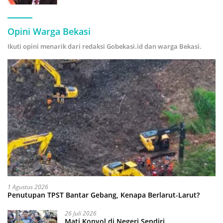
Hijau
Opini Warga Bekasi
Ikuti opini menarik dari redaksi Gobekasi.id dan warga Bekasi.
1 Agustus 2026
Penutupan TPST Bantar Gebang, Kenapa Berlarut-Larut?
26 Juli 2026
Mati Konyol di Negeri Sendiri