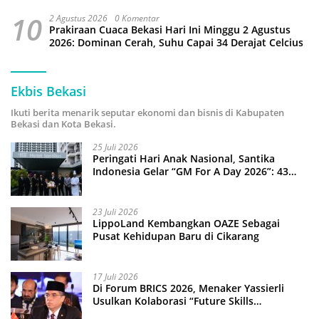
10
2 Agustus 2026
0 Komentar
Prakiraan Cuaca Bekasi Hari Ini Minggu 2 Agustus
2026: Dominan Cerah, Suhu Capai 34 Derajat Celcius
Ekbis Bekasi
Ikuti berita menarik seputar ekonomi dan bisnis di Kabupaten
Bekasi dan Kota Bekasi.
25 Juli 2026
Peringati Hari Anak Nasional, Santika
Indonesia Gelar “GM For A Day 2026”: 43
Anak Pimpin Operasional Hotel
23 Juli 2026
LippoLand Kembangkan OAZE Sebagai
Pusat Kehidupan Baru di Cikarang
17 Juli 2026
Di Forum BRICS 2026, Menaker Yassierli
Usulkan Kolaborasi “Future Skills
Forecasting” demi Hadapi Era Ekonomi