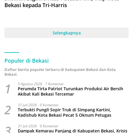
Bekasi kepada Tri-Harris
Selengkapnya
Populer di Bekasi
Daftar berita populer terbaru di Kabupaten Bekasi dan Kota
Bekasi.
1
5 Agustus 2026
1 Komentar
Perumda Tirta Patriot Turunkan Produksi Air Bersih
Akibat Kali Bekasi Tercemar
2
31 Juli 2026
0 Komentar
Terbukti Pungli Sopir Truk di Simpang Kartini,
Kadishub Kota Bekasi Pecat 5 Oknum Petugas
3
31 Juli 2026
0 Komentar
Dampak Kemarau Panjang di Kabupaten Bekasi, Krisis