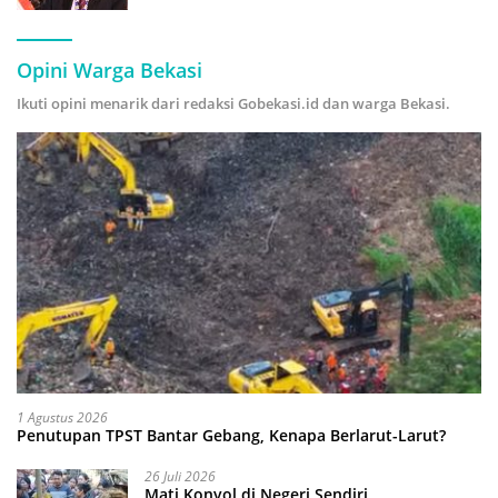
Hijau
Opini Warga Bekasi
Ikuti opini menarik dari redaksi Gobekasi.id dan warga Bekasi.
1 Agustus 2026
Penutupan TPST Bantar Gebang, Kenapa Berlarut-Larut?
26 Juli 2026
Mati Konyol di Negeri Sendiri