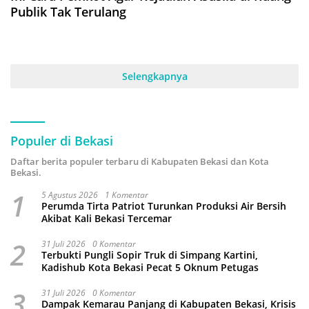
Publik Tak Terulang
Selengkapnya
Populer di Bekasi
Daftar berita populer terbaru di Kabupaten Bekasi dan Kota
Bekasi.
1
5 Agustus 2026
1 Komentar
Perumda Tirta Patriot Turunkan Produksi Air Bersih
Akibat Kali Bekasi Tercemar
2
31 Juli 2026
0 Komentar
Terbukti Pungli Sopir Truk di Simpang Kartini,
Kadishub Kota Bekasi Pecat 5 Oknum Petugas
3
31 Juli 2026
0 Komentar
Dampak Kemarau Panjang di Kabupaten Bekasi, Krisis