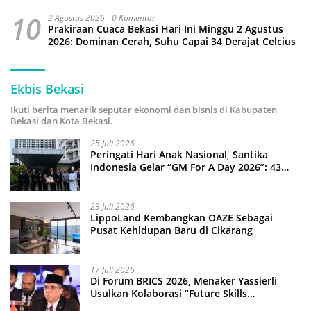
10
2 Agustus 2026
0 Komentar
Prakiraan Cuaca Bekasi Hari Ini Minggu 2 Agustus
2026: Dominan Cerah, Suhu Capai 34 Derajat Celcius
Ekbis Bekasi
Ikuti berita menarik seputar ekonomi dan bisnis di Kabupaten
Bekasi dan Kota Bekasi.
25 Juli 2026
Peringati Hari Anak Nasional, Santika
Indonesia Gelar “GM For A Day 2026”: 43
Anak Pimpin Operasional Hotel
23 Juli 2026
LippoLand Kembangkan OAZE Sebagai
Pusat Kehidupan Baru di Cikarang
17 Juli 2026
Di Forum BRICS 2026, Menaker Yassierli
Usulkan Kolaborasi “Future Skills
Forecasting” demi Hadapi Era Ekonomi