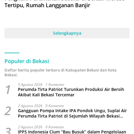
Tertipu, Rumah Langganan Banjir
Selengkapnya
Populer di Bekasi
Daftar berita populer terbaru di Kabupaten Bekasi dan Kota
Bekasi.
1
5 Agustus 2026
1 Komentar
Perumda Tirta Patriot Turunkan Produksi Air Bersih
Akibat Kali Bekasi Tercemar
2
2 Agustus 2026
0 Komentar
Gangguan Pompa Intake IPA Pondok Ungu, Suplai Air
Perumda Tirta Patriot di Sejumlah Wilayah Bekasi
Terganggu
3
2 Agustus 2026
0 Komentar
IPPS Indonesia Cium “Bau Busuk” dalam Pengelolaan