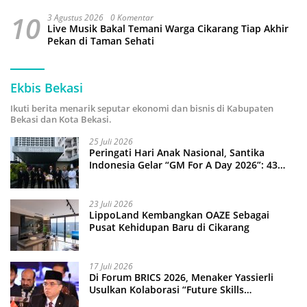
10
3 Agustus 2026
0 Komentar
Live Musik Bakal Temani Warga Cikarang Tiap Akhir
Pekan di Taman Sehati
Ekbis Bekasi
Ikuti berita menarik seputar ekonomi dan bisnis di Kabupaten
Bekasi dan Kota Bekasi.
25 Juli 2026
Peringati Hari Anak Nasional, Santika
Indonesia Gelar “GM For A Day 2026”: 43
Anak Pimpin Operasional Hotel
23 Juli 2026
LippoLand Kembangkan OAZE Sebagai
Pusat Kehidupan Baru di Cikarang
17 Juli 2026
Di Forum BRICS 2026, Menaker Yassierli
Usulkan Kolaborasi “Future Skills
Forecasting” demi Hadapi Era Ekonomi