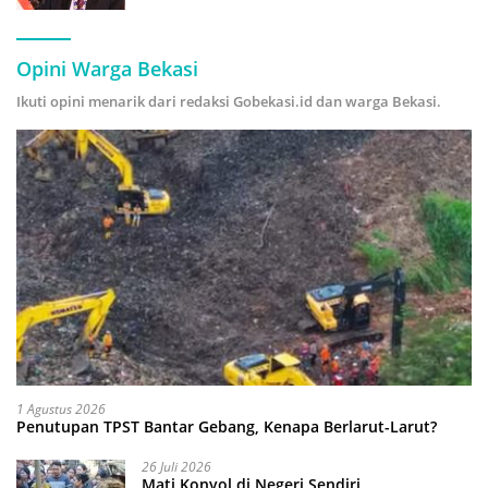
Hijau
Opini Warga Bekasi
Ikuti opini menarik dari redaksi Gobekasi.id dan warga Bekasi.
1 Agustus 2026
Penutupan TPST Bantar Gebang, Kenapa Berlarut-Larut?
26 Juli 2026
Mati Konyol di Negeri Sendiri