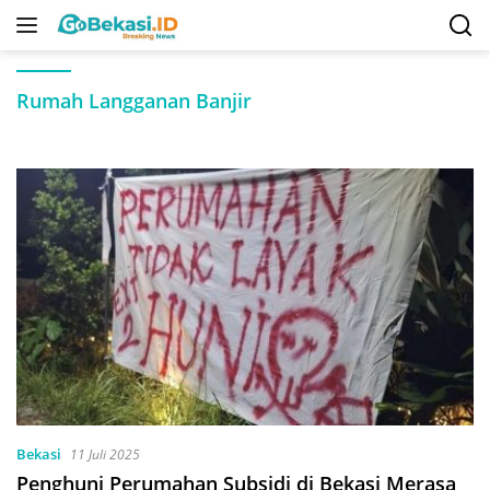
Langsung
ke
konten
Rumah Langganan Banjir
Bekasi
11 Juli 2025
Penghuni Perumahan Subsidi di Bekasi Merasa