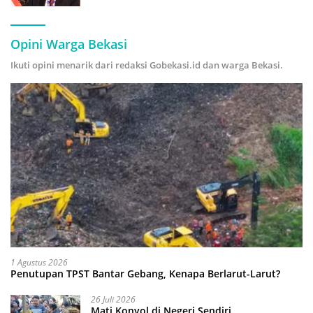
Hijau
Opini Warga Bekasi
Ikuti opini menarik dari redaksi Gobekasi.id dan warga Bekasi.
1 Agustus 2026
Penutupan TPST Bantar Gebang, Kenapa Berlarut-Larut?
26 Juli 2026
Mati Konyol di Negeri Sendiri