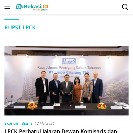
Langsung
ke
konten
RUPST LPCK
Ekonomi Bisnis
12 Mei 2026
LPCK Perbarui Jajaran Dewan Komisaris dan