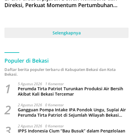
Direksi, Perkuat Momentum Pertumbuhan
Properti
Selengkapnya
Populer di Bekasi
Daftar berita populer terbaru di Kabupaten Bekasi dan Kota
Bekasi.
1
5 Agustus 2026
1 Komentar
Perumda Tirta Patriot Turunkan Produksi Air Bersih
Akibat Kali Bekasi Tercemar
2
2 Agustus 2026
0 Komentar
Gangguan Pompa Intake IPA Pondok Ungu, Suplai Air
Perumda Tirta Patriot di Sejumlah Wilayah Bekasi
Terganggu
3
2 Agustus 2026
0 Komentar
IPPS Indonesia Cium “Bau Busuk” dalam Pengelolaan