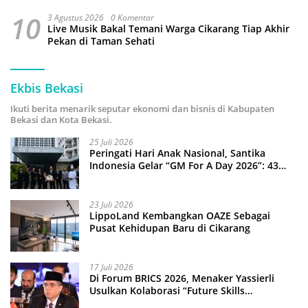
10
3 Agustus 2026
0 Komentar
Live Musik Bakal Temani Warga Cikarang Tiap Akhir
Pekan di Taman Sehati
Ekbis Bekasi
Ikuti berita menarik seputar ekonomi dan bisnis di Kabupaten
Bekasi dan Kota Bekasi.
25 Juli 2026
Peringati Hari Anak Nasional, Santika
Indonesia Gelar “GM For A Day 2026”: 43
Anak Pimpin Operasional Hotel
23 Juli 2026
LippoLand Kembangkan OAZE Sebagai
Pusat Kehidupan Baru di Cikarang
17 Juli 2026
Di Forum BRICS 2026, Menaker Yassierli
Usulkan Kolaborasi “Future Skills
Forecasting” demi Hadapi Era Ekonomi