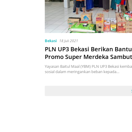
Bekasi
18 Juli 2021
PLN UP3 Bekasi Berikan Bant
Promo Super Merdeka Sambut HUT RI ke
76
Yayasan Baitul Maal (YBM) PLN UP3 Bekasi kembal
sosial dalam meringankan beban kepada…