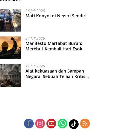
26 Juli 2026
Mati Konyol di Negeri Sendiri
24 Juli 2026
Manifesto Martabat Buruh:
Merebut Kembali Hari Esok
yang Dijual Murah
11 Juli 2026
Alat kekuasaan dan Sampah
Negara: Sebuah Telaah Kritis
atas Turbulensi Penegakkan
Hukum?