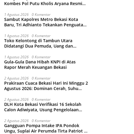
Kombes Pol Putu Kholis Aryana Resmi
Gantikan Kombes Pol Kusumo Wahyu
Bintoro
1 Agustus 2026
0 Komentar
Sambut Kapolres Metro Bekasi Kota
Baru, Tri Adhianto Tekankan Penguatan
Kolaborasi dan Kamtibmas
1 Agustus 2026
0 Komentar
Toko Kelontong di Tambun Utara
Didatangi Dua Pemuda, Uang dan
Puluhan Slop Roko Dikuras
1 Agustus 2026
0 Komentar
Gula-Gula Dana Hibah KNPI di Atas
Rapor Merah Keuangan Bekasi
2 Agustus 2026
0 Komentar
Prakiraan Cuaca Bekasi Hari Ini Minggu 2
Agustus 2026: Dominan Cerah, Suhu
Capai 34 Derajat Celcius
2 Agustus 2026
0 Komentar
DLH Kota Bekasi Verifikasi 16 Sekolah
Calon Adiwiyata, Usung Pengelolaan
Sampah hingga Target 3 Juta Pohon
2 Agustus 2026
0 Komentar
Gangguan Pompa Intake IPA Pondok
Ungu, Suplai Air Perumda Tirta Patriot di