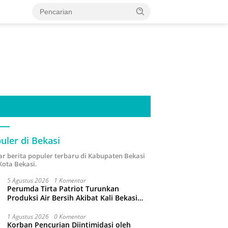
uler di Bekasi
ar berita populer terbaru di Kabupaten Bekasi
Kota Bekasi.
5 Agustus 2026
1 Komentar
Perumda Tirta Patriot Turunkan
Produksi Air Bersih Akibat Kali Bekasi
Tercemar
1 Agustus 2026
0 Komentar
Korban Pencurian Diintimidasi oleh