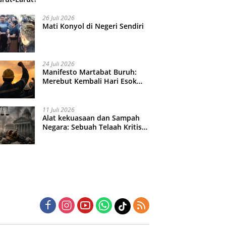
26 Juli 2026
Mati Konyol di Negeri Sendiri
24 Juli 2026
Manifesto Martabat Buruh:
Merebut Kembali Hari Esok
yang Dijual Murah
11 Juli 2026
Alat kekuasaan dan Sampah
Negara: Sebuah Telaah Kritis
atas Turbulensi Penegakkan
Hukum?