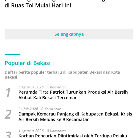
di Ruas Tol Mulai Hari Ini
Selengkapnya
Populer di Bekasi
Daftar berita populer terbaru di Kabupaten Bekasi dan Kota
Bekasi.
1
5 Agustus 2026
1 Komentar
Perumda Tirta Patriot Turunkan Produksi Air Bersih
Akibat Kali Bekasi Tercemar
2
31 Juli 2026
0 Komentar
Dampak Kemarau Panjang di Kabupaten Bekasi, Krisis
Air Bersih Meluas ke 9 Kecamatan
3
1 Agustus 2026
0 Komentar
Korban Pencurian Diintimidasi oleh Terduga Pelaku