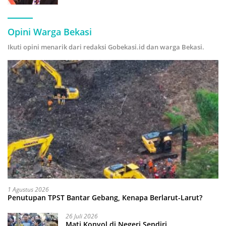
Hijau
Opini Warga Bekasi
Ikuti opini menarik dari redaksi Gobekasi.id dan warga Bekasi.
1 Agustus 2026
Penutupan TPST Bantar Gebang, Kenapa Berlarut-Larut?
26 Juli 2026
Mati Konyol di Negeri Sendiri