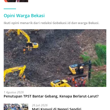
Hijau
Opini Warga Bekasi
Ikuti opini menarik dari redaksi Gobekasi.id dan warga Bekasi.
1 Agustus 2026
Penutupan TPST Bantar Gebang, Kenapa Berlarut-Larut?
26 Juli 2026
Mati Konyol di Negeri Sendiri