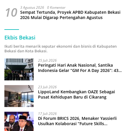
10
3 Agustus 2026
0 Komentar
Sempat Tertunda, Proyek APBD Kabupaten Bekasi
2026 Mulai Digarap Pertengahan Agustus
Ekbis Bekasi
Ikuti berita menarik seputar ekonomi dan bisnis di Kabupaten
Bekasi dan Kota Bekasi.
25 Juli 2026
Peringati Hari Anak Nasional, Santika
Indonesia Gelar “GM For A Day 2026”: 43
Anak Pimpin Operasional Hotel
23 Juli 2026
LippoLand Kembangkan OAZE Sebagai
Pusat Kehidupan Baru di Cikarang
17 Juli 2026
Di Forum BRICS 2026, Menaker Yassierli
Usulkan Kolaborasi “Future Skills
Forecasting” demi Hadapi Era Ekonomi