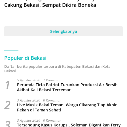
Cakung Bekasi, Sempat Dikira Boneka
Selengkapnya
Populer di Bekasi
Daftar berita populer terbaru di Kabupaten Bekasi dan Kota
Bekasi.
1
5 Agustus 2026
1 Komentar
Perumda Tirta Patriot Turunkan Produksi Air Bersih
Akibat Kali Bekasi Tercemar
2
3 Agustus 2026
0 Komentar
Live Musik Bakal Temani Warga Cikarang Tiap Akhir
Pekan di Taman Sehati
3
3 Agustus 2026
0 Komentar
Tersandung Kasus Korupsi, Soleman Digantikan Ferry