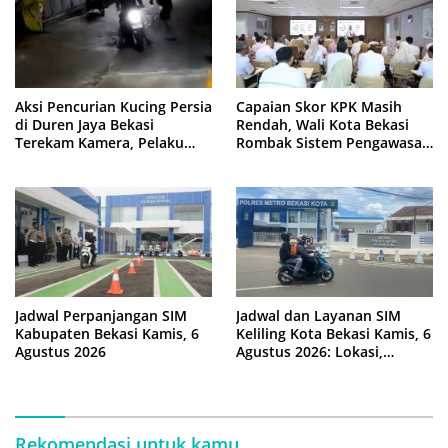
Aksi Pencurian Kucing Persia
Capaian Skor KPK Masih
di Duren Jaya Bekasi
Rendah, Wali Kota Bekasi
Terekam Kamera, Pelaku
Rombak Sistem Pengawasan
Berboncengan Motor
Berbasis Risiko
Jadwal Perpanjangan SIM
Jadwal dan Layanan SIM
Kabupaten Bekasi Kamis, 6
Keliling Kota Bekasi Kamis, 6
Agustus 2026
Agustus 2026: Lokasi,
Syarat, dan Rincian Biaya
Rekomendasi untuk kamu