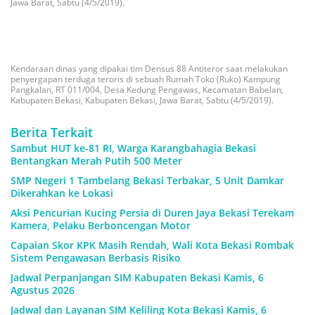
Jawa Barat, Sabtu (4/5/2019).
Kendaraan dinas yang dipakai tim Densus 88 Antiteror saat melakukan
penyergapan terduga teroris di sebuah Rumah Toko (Ruko) Kampung
Pangkalan, RT 011/004, Desa Kedung Pengawas, Kecamatan Babelan,
Kabupaten Bekasi, Kabupaten Bekasi, Jawa Barat, Sabtu (4/5/2019).
Berita Terkait
Sambut HUT ke-81 RI, Warga Karangbahagia Bekasi
Bentangkan Merah Putih 500 Meter
SMP Negeri 1 Tambelang Bekasi Terbakar, 5 Unit Damkar
Dikerahkan ke Lokasi
Aksi Pencurian Kucing Persia di Duren Jaya Bekasi Terekam
Kamera, Pelaku Berboncengan Motor
Capaian Skor KPK Masih Rendah, Wali Kota Bekasi Rombak
Sistem Pengawasan Berbasis Risiko
Jadwal Perpanjangan SIM Kabupaten Bekasi Kamis, 6
Agustus 2026
Jadwal dan Layanan SIM Keliling Kota Bekasi Kamis, 6