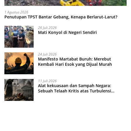
1 Agustus 2026
Penutupan TPST Bantar Gebang, Kenapa Berlarut-Larut?
26 Juli 2026
Mati Konyol di Negeri Sendiri
24 Juli 2026
Manifesto Martabat Buruh: Merebut
Kembali Hari Esok yang Dijual Murah
11 Juli 2026
Alat kekuasaan dan Sampah Negara:
Sebuah Telaah Kritis atas Turbulensi
Penegakkan Hukum?