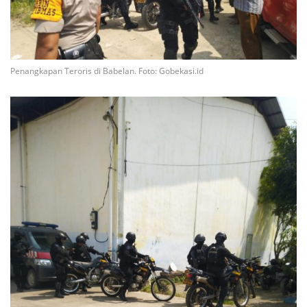
Penangkapan Teroris di Babelan. Foto: Gobekasi.id