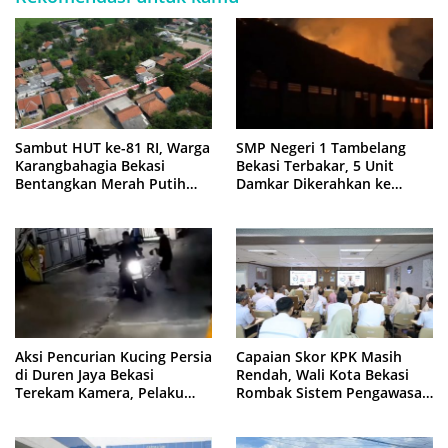
Sambut HUT ke-81 RI, Warga
SMP Negeri 1 Tambelang
Karangbahagia Bekasi
Bekasi Terbakar, 5 Unit
Bentangkan Merah Putih
Damkar Dikerahkan ke
500 Meter
Lokasi
Aksi Pencurian Kucing Persia
Capaian Skor KPK Masih
di Duren Jaya Bekasi
Rendah, Wali Kota Bekasi
Terekam Kamera, Pelaku
Rombak Sistem Pengawasan
Berboncengan Motor
Berbasis Risiko