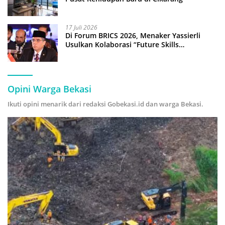
17 Juli 2026
Di Forum BRICS 2026, Menaker Yassierli
Usulkan Kolaborasi “Future Skills
Forecasting” demi Hadapi Era Ekonomi
Hijau
Opini Warga Bekasi
Ikuti opini menarik dari redaksi Gobekasi.id dan warga Bekasi.