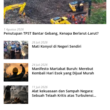
1 Agustus 2026
Penutupan TPST Bantar Gebang, Kenapa Berlarut-Larut?
26 Juli 2026
Mati Konyol di Negeri Sendiri
24 Juli 2026
Manifesto Martabat Buruh: Merebut
Kembali Hari Esok yang Dijual Murah
11 Juli 2026
Alat kekuasaan dan Sampah Negara:
Sebuah Telaah Kritis atas Turbulensi
Penegakkan Hukum?