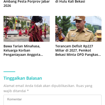
Ambang Pesta Porprov Jabar
di Hulu Kali Bekasi
2026
Bawa Tarian Minahasa,
Terancam Defisit Rp227
Keluarga Korban
Miliar di 2027, Pemkot
Penganiayaan Anggota
Bekasi Minta OPD Pangkas
DPRD Bekasi Kawal Sidang
Anggaran
Perdana
Tinggalkan Balasan
Alamat email Anda tidak akan dipublikasikan.
Ruas yang
wajib ditandai
*