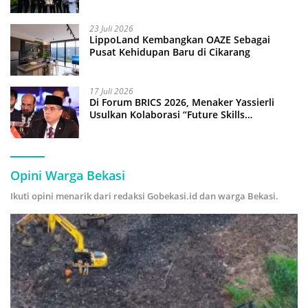
Anak Pimpin Operasional Hotel
23 Juli 2026
LippoLand Kembangkan OAZE Sebagai
Pusat Kehidupan Baru di Cikarang
17 Juli 2026
Di Forum BRICS 2026, Menaker Yassierli
Usulkan Kolaborasi “Future Skills
Forecasting” demi Hadapi Era Ekonomi
Hijau
Opini Warga Bekasi
Ikuti opini menarik dari redaksi Gobekasi.id dan warga Bekasi.