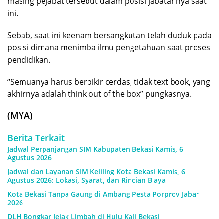
masing pejabat tersebut dalam posisi jabatannya saat
ini.
Sebab, saat ini keenam bersangkutan telah duduk pada
posisi dimana menimba ilmu pengetahuan saat proses
pendidikan.
“Semuanya harus berpikir cerdas, tidak text book, yang
akhirnya adalah think out of the box” pungkasnya.
(MYA)
Berita Terkait
Jadwal Perpanjangan SIM Kabupaten Bekasi Kamis, 6
Agustus 2026
Jadwal dan Layanan SIM Keliling Kota Bekasi Kamis, 6
Agustus 2026: Lokasi, Syarat, dan Rincian Biaya
Kota Bekasi Tanpa Gaung di Ambang Pesta Porprov Jabar
2026
DLH Bongkar Jejak Limbah di Hulu Kali Bekasi