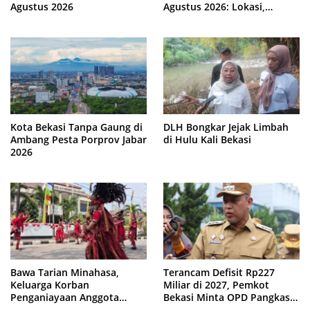
Agustus 2026
Agustus 2026: Lokasi,
Syarat, dan Rincian Biaya
Kota Bekasi Tanpa Gaung di
DLH Bongkar Jejak Limbah
Ambang Pesta Porprov Jabar
di Hulu Kali Bekasi
2026
Bawa Tarian Minahasa,
Terancam Defisit Rp227
Keluarga Korban
Miliar di 2027, Pemkot
Penganiayaan Anggota
Bekasi Minta OPD Pangkas
DPRD Bekasi Kawal Sidang
Anggaran