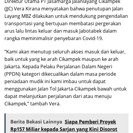
Direktur Utama PT Jasamarga Jalanlayang Cikampek
(JJC) Vera Kirana menyatakan bahwa penutupan Jalan
Layang MBZ dilakukan untuk mendukung pengendalian
transportasi yang bertujuan membatasi pergerakan
arus lalu lintas keluar dan masuk Jabotabek dalam
rangka meminimalisir penyebaran Covid-19.
“Kami akan menutup seluruh akses masuk dan keluar,
baik untuk yang ke arah Cikampek maupun ke arah
Jakarta. Kepada Pelaku Perjalanan Dalam Negeri
(PPDN) kategori dikecualikan dalam masa periode
peniadaan mudik ini kami imbau untuk dapat
menggunakan Jalan Tol Jakarta-Cikampek bawah untuk
dapat melanjutkan perjalanan dari atau menuju
Cikampek,” tambah Vera.
Berita Bekasi Lainnya
Siapa Pemberi Proyek
Rp157 Miliar kepada Sarjan yang Kini Disorot