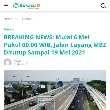
Langsung
ke
konten
Beranda
Bekasi
Bekasi
BREAKING NEWS: Mulai 6 Mei
Pukul 00.00 WIB, Jalan Layang MBZ
Ditutup Sampai 19 Mei 2021
Admin
5 Mei 2021