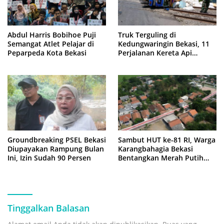
Abdul Harris Bobihoe Puji
Truk Terguling di
Semangat Atlet Pelajar di
Kedungwaringin Bekasi, 11
Peparpeda Kota Bekasi
Perjalanan Kereta Api
Sempat Tertahan
Groundbreaking PSEL Bekasi
Sambut HUT ke-81 RI, Warga
Diupayakan Rampung Bulan
Karangbahagia Bekasi
Ini, Izin Sudah 90 Persen
Bentangkan Merah Putih
500 Meter
Tinggalkan Balasan