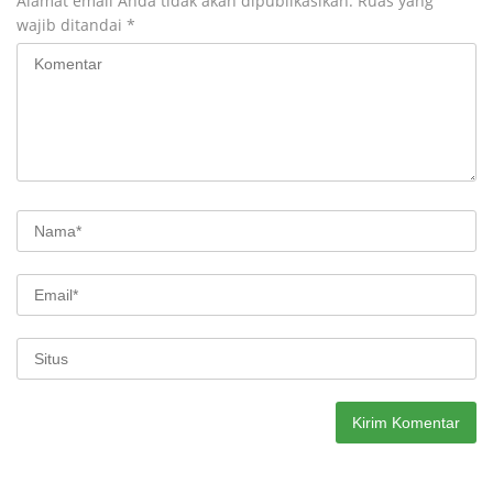
Alamat email Anda tidak akan dipublikasikan.
Ruas yang
wajib ditandai
*