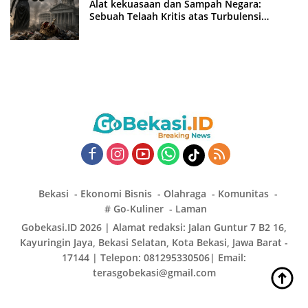
Alat kekuasaan dan Sampah Negara:
Sebuah Telaah Kritis atas Turbulensi
Penegakkan Hukum?
Bekasi
Ekonomi Bisnis
Olahraga
Komunitas
# Go-Kuliner
Laman
Gobekasi.ID 2026 | Alamat redaksi: Jalan Guntur 7 B2 16,
Kayuringin Jaya, Bekasi Selatan, Kota Bekasi, Jawa Barat -
17144 | Telepon: 081295330506| Email:
terasgobekasi@gmail.com