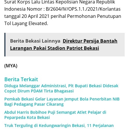
Surat Korps Lalu Lintas Kepolisian Negara Republik
Indonesia Nomor : B/2604/IV/OPS.1.1./2021/Korlantas
tanggal 20 April 2021 perihal Permohonan Penutupan
Tol Layang Elevated.
Berita Bekasi Lainnya
Direktur Persija Bantah
Larangan Pakai Stadion Patriot Bekasi
(MYA)
Berita Terkait
Diduga Melanggar Administrasi, Plt Bupati Bekasi Didesak
Copot Dirum PDAM Tirta Bhagasasi
Pemkab Bekasi Gelar Layanan Jemput Bola Penerbitan NIB
Bagi Pedagang Pasar Cikarang
Abdul Harris Bobihoe Puji Semangat Atlet Pelajar di
Peparpeda Kota Bekasi
Truk Terguling di Kedungwaringin Bekasi, 11 Perjalanan