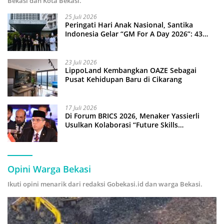
Bekasi dan Kota Bekasi.
25 Juli 2026
Peringati Hari Anak Nasional, Santika
Indonesia Gelar “GM For A Day 2026”: 43
Anak Pimpin Operasional Hotel
23 Juli 2026
LippoLand Kembangkan OAZE Sebagai
Pusat Kehidupan Baru di Cikarang
17 Juli 2026
Di Forum BRICS 2026, Menaker Yassierli
Usulkan Kolaborasi “Future Skills
Forecasting” demi Hadapi Era Ekonomi
Hijau
Opini Warga Bekasi
Ikuti opini menarik dari redaksi Gobekasi.id dan warga Bekasi.