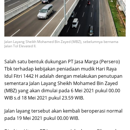
Jalan Layang Sheikh Mohamed Bin Zayed (MBZ), sebelumnya bernama
Jalan Tol Elevated II.
Salah satu bentuk dukungan PT Jasa Marga (Persero)
Tbk terhadap kebijakan peniadaan mudik Hari Raya
Idul Fitri 1442 H adalah dengan melakukan penutupan
sementara Jalan Layang Sheikh Mohamed Bin Zayed
(MBZ) yang akan dimulai pada 6 Mei 2021 pukul 00.00
WIB s.d 18 Mei 2021 pukul 23.59 WIB.
Jalan layang tersebut akan kembali beroperasi normal
pada 19 Mei 2021 pukul 00.00 WIB.