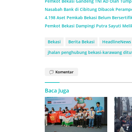
Pemkot Bekasi Gandeng TNI AD Olah Tump
Nasabah Bank di Cibitung Dibacok Perampo
4.198 Aset Pemkab Bekasi Belum Bersertif
Pemkot Bekasi Dampingi Putra Sayuti Meli
Bekasi
Berita Bekasi
HeadlineNews
jhalan penghubung bekasi-karawang ditu
Komentar
Baca Juga