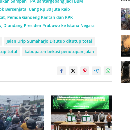
ukan Sampah TPA Bantargebang Jadi BBM
k Bersenjata, Uang Rp 30 Juta Raib
ikat, Pemda Gandeng Kantah dan KPK
k, Diundang Presiden Prabowo ke Istana Negara
Jalan Urip Sumaharjo Ditutup ditutup total
tup total
kabupaten bekasi penutupan jalan