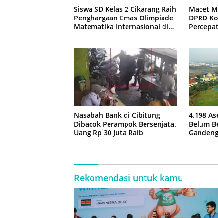
Siswa SD Kelas 2 Cikarang Raih
Macet M
Penghargaan Emas Olimpiade
DPRD Ko
Matematika Internasional di
Percepa
Malaysia
Jembata
Nasabah Bank di Cibitung
4.198 As
Dibacok Perampok Bersenjata,
Belum Be
Uang Rp 30 Juta Raib
Gandeng
Rekomendasi untuk kamu