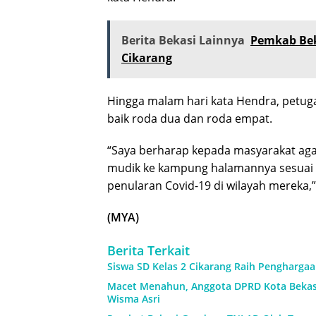
Berita Bekasi Lainnya
Pemkab Bek
Cikarang
Hingga malam hari kata Hendra, petug
baik roda dua dan roda empat.
“Saya berharap kepada masyarakat aga
mudik ke kampung halamannya sesuai an
penularan Covid-19 di wilayah mereka,
(MYA)
Berita Terkait
Siswa SD Kelas 2 Cikarang Raih Pengharga
Macet Menahun, Anggota DPRD Kota Beka
Wisma Asri