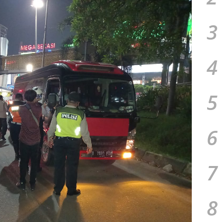
3
4
5
6
7
8