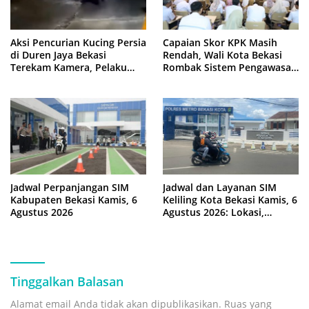
Aksi Pencurian Kucing Persia
Capaian Skor KPK Masih
di Duren Jaya Bekasi
Rendah, Wali Kota Bekasi
Terekam Kamera, Pelaku
Rombak Sistem Pengawasan
Berboncengan Motor
Berbasis Risiko
Jadwal Perpanjangan SIM
Jadwal dan Layanan SIM
Kabupaten Bekasi Kamis, 6
Keliling Kota Bekasi Kamis, 6
Agustus 2026
Agustus 2026: Lokasi,
Syarat, dan Rincian Biaya
Tinggalkan Balasan
Alamat email Anda tidak akan dipublikasikan.
Ruas yang