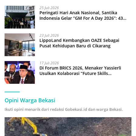
25 Juli 2026
Peringati Hari Anak Nasional, Santika
Indonesia Gelar “GM For A Day 2026”: 43
Anak Pimpin Operasional Hotel
23 Juli 2026
LippoLand Kembangkan OAZE Sebagai
Pusat Kehidupan Baru di Cikarang
17 Juli 2026
Di Forum BRICS 2026, Menaker Yassierli
Usulkan Kolaborasi “Future Skills
Forecasting” demi Hadapi Era Ekonomi
Hijau
Opini Warga Bekasi
Ikuti opini menarik dari redaksi Gobekasi.id dan warga Bekasi.