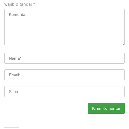
wajib ditandai
*