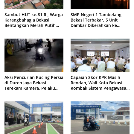
Sambut HUT ke-81 RI, Warga
SMP Negeri 1 Tambelang
Karangbahagia Bekasi
Bekasi Terbakar, 5 Unit
Bentangkan Merah Putih
Damkar Dikerahkan ke
500 Meter
Lokasi
Aksi Pencurian Kucing Persia
Capaian Skor KPK Masih
di Duren Jaya Bekasi
Rendah, Wali Kota Bekasi
Terekam Kamera, Pelaku
Rombak Sistem Pengawasan
Berboncengan Motor
Berbasis Risiko