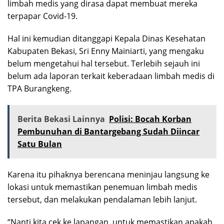
limbah medis yang dirasa dapat membuat mereka
terpapar Covid-19.
Hal ini kemudian ditanggapi Kepala Dinas Kesehatan
Kabupaten Bekasi, Sri Enny Mainiarti, yang mengaku
belum mengetahui hal tersebut. Terlebih sejauh ini
belum ada laporan terkait keberadaan limbah medis di
TPA Burangkeng.
Berita Bekasi Lainnya
Polisi: Bocah Korban
Pembunuhan di Bantargebang Sudah Diincar
Satu Bulan
Karena itu pihaknya berencana meninjau langsung ke
lokasi untuk memastikan penemuan limbah medis
tersebut, dan melakukan pendalaman lebih lanjut.
“Nanti kita cek ke lapangan, untuk memastikan apakah