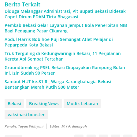
Berita Terkait
Diduga Melanggar Administrasi, Plt Bupati Bekasi Didesak
Copot Dirum PDAM Tirta Bhagasasi
Pemkab Bekasi Gelar Layanan Jemput Bola Penerbitan NIB
Bagi Pedagang Pasar Cikarang
Abdul Harris Bobihoe Puji Semangat Atlet Pelajar di
Peparpeda Kota Bekasi
Truk Terguling di Kedungwaringin Bekasi, 11 Perjalanan
Kereta Api Sempat Tertahan
Groundbreaking PSEL Bekasi Diupayakan Rampung Bulan
Ini, Izin Sudah 90 Persen
Sambut HUT ke-81 RI, Warga Karangbahagia Bekasi
Bentangkan Merah Putih 500 Meter
Bekasi
BreakingNews
Mudik Lebaran
vaksinasi booster
Penulis: Yuyun Wahyuni
Editor: M.Y Ardiansyah