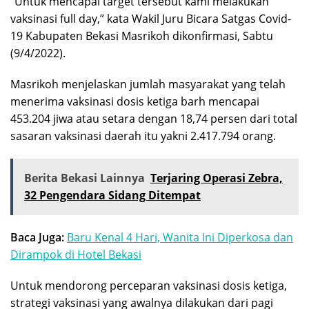
“Untuk mencapai target tersebut kami melakukan
vaksinasi full day,” kata Wakil Juru Bicara Satgas Covid-
19 Kabupaten Bekasi Masrikoh dikonfirmasi, Sabtu
(9/4/2022).
Masrikoh menjelaskan jumlah masyarakat yang telah
menerima vaksinasi dosis ketiga barh mencapai
453.204 jiwa atau setara dengan 18,74 persen dari total
sasaran vaksinasi daerah itu yakni 2.417.794 orang.
Berita Bekasi Lainnya
Terjaring Operasi Zebra,
32 Pengendara Sidang Ditempat
Baca Juga:
Baru Kenal 4 Hari, Wanita Ini Diperkosa dan
Dirampok di Hotel Bekasi
Untuk mendorong perceparan vaksinasi dosis ketiga,
strategi vaksinasi yang awalnya dilakukan dari pagi