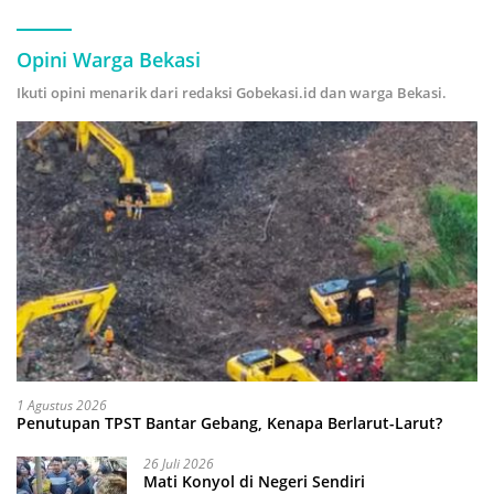
Hijau
Opini Warga Bekasi
Ikuti opini menarik dari redaksi Gobekasi.id dan warga Bekasi.
1 Agustus 2026
Penutupan TPST Bantar Gebang, Kenapa Berlarut-Larut?
26 Juli 2026
Mati Konyol di Negeri Sendiri