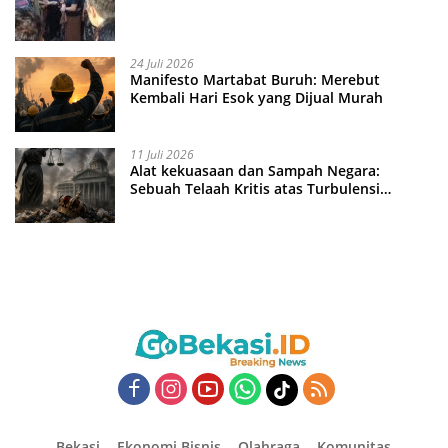
24 Juli 2026
Manifesto Martabat Buruh: Merebut
Kembali Hari Esok yang Dijual Murah
11 Juli 2026
Alat kekuasaan dan Sampah Negara:
Sebuah Telaah Kritis atas Turbulensi
Penegakkan Hukum?
Bekasi
Ekonomi Bisnis
Olahraga
Komunitas