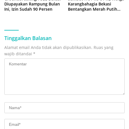
Diupayakan Rampung Bulan
Karangbahagia Bekasi
Ini, Izin Sudah 90 Persen
Bentangkan Merah Putih
500 Meter
Tinggalkan Balasan
Alamat email Anda tidak akan dipublikasikan.
Ruas yang
wajib ditandai
*