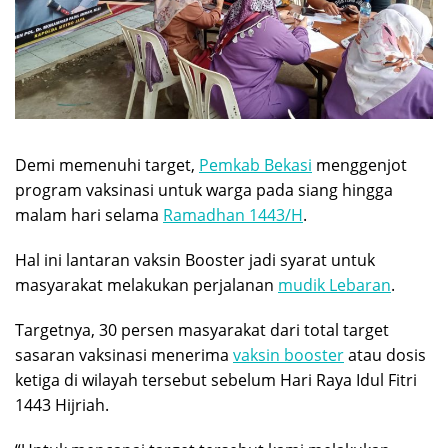
Demi memenuhi target,
Pemkab Bekasi
menggenjot
program vaksinasi untuk warga pada siang hingga
malam hari selama
Ramadhan 1443/H
.
Hal ini lantaran vaksin Booster jadi syarat untuk
masyarakat melakukan perjalanan
mudik Lebaran
.
Targetnya, 30 persen masyarakat dari total target
sasaran vaksinasi menerima
vaksin booster
atau dosis
ketiga di wilayah tersebut sebelum Hari Raya Idul Fitri
1443 Hijriah.