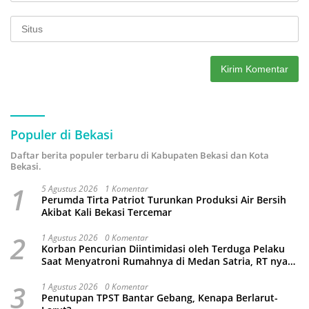
Populer di Bekasi
Daftar berita populer terbaru di Kabupaten Bekasi dan Kota
Bekasi.
1
5 Agustus 2026
1 Komentar
Perumda Tirta Patriot Turunkan Produksi Air Bersih
Akibat Kali Bekasi Tercemar
2
1 Agustus 2026
0 Komentar
Korban Pencurian Diintimidasi oleh Terduga Pelaku
Saat Menyatroni Rumahnya di Medan Satria, RT nya
Malah Ikut-Ikutan!
3
1 Agustus 2026
0 Komentar
Penutupan TPST Bantar Gebang, Kenapa Berlarut-