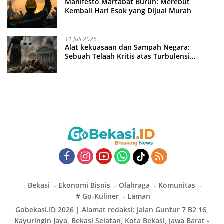
Manifesto Martabat Buruh: Merebut
Kembali Hari Esok yang Dijual Murah
11 Juli 2026
Alat kekuasaan dan Sampah Negara:
Sebuah Telaah Kritis atas Turbulensi
Penegakkan Hukum?
Bekasi
Ekonomi Bisnis
Olahraga
Komunitas
# Go-Kuliner
Laman
Gobekasi.ID 2026 | Alamat redaksi: Jalan Guntur 7 B2 16,
Kayuringin Jaya, Bekasi Selatan, Kota Bekasi, Jawa Barat -