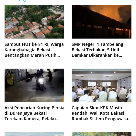
Sambut HUT ke-81 RI, Warga
SMP Negeri 1 Tambelang
Karangbahagia Bekasi
Bekasi Terbakar, 5 Unit
Bentangkan Merah Putih
Damkar Dikerahkan ke
500 Meter
Lokasi
Aksi Pencurian Kucing Persia
Capaian Skor KPK Masih
di Duren Jaya Bekasi
Rendah, Wali Kota Bekasi
Terekam Kamera, Pelaku
Rombak Sistem Pengawasan
Berboncengan Motor
Berbasis Risiko