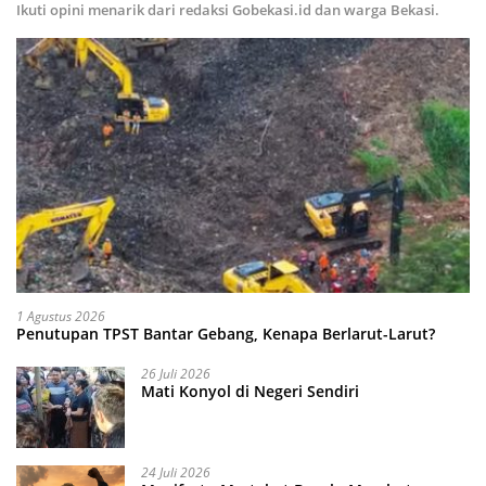
Ikuti opini menarik dari redaksi Gobekasi.id dan warga Bekasi.
1 Agustus 2026
Penutupan TPST Bantar Gebang, Kenapa Berlarut-Larut?
26 Juli 2026
Mati Konyol di Negeri Sendiri
24 Juli 2026