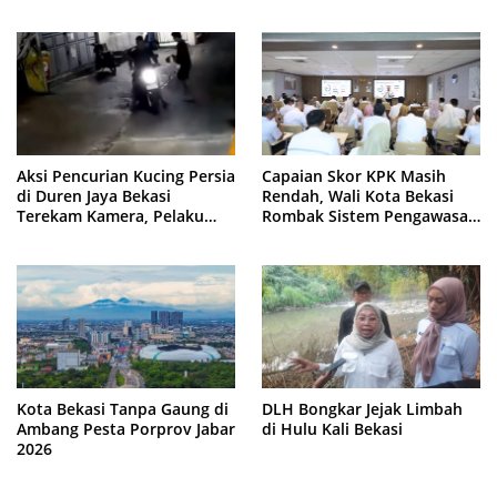
500 Meter
Lokasi
Aksi Pencurian Kucing Persia
Capaian Skor KPK Masih
di Duren Jaya Bekasi
Rendah, Wali Kota Bekasi
Terekam Kamera, Pelaku
Rombak Sistem Pengawasan
Berboncengan Motor
Berbasis Risiko
Kota Bekasi Tanpa Gaung di
DLH Bongkar Jejak Limbah
Ambang Pesta Porprov Jabar
di Hulu Kali Bekasi
2026