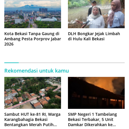
Kota Bekasi Tanpa Gaung di
DLH Bongkar Jejak Limbah
Ambang Pesta Porprov Jabar
di Hulu Kali Bekasi
2026
Rekomendasi untuk kamu
Sambut HUT ke-81 RI, Warga
SMP Negeri 1 Tambelang
Karangbahagia Bekasi
Bekasi Terbakar, 5 Unit
Bentangkan Merah Putih
Damkar Dikerahkan ke