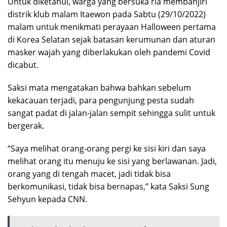
Untuk diketahui, warga yang bersuka ria membanjiri
distrik klub malam Itaewon pada Sabtu (29/10/2022)
malam untuk menikmati perayaan Halloween pertama
di Korea Selatan sejak batasan kerumunan dan aturan
masker wajah yang diberlakukan oleh pandemi Covid
dicabut.
Saksi mata mengatakan bahwa bahkan sebelum
kekacauan terjadi, para pengunjung pesta sudah
sangat padat di jalan-jalan sempit sehingga sulit untuk
bergerak.
“Saya melihat orang-orang pergi ke sisi kiri dan saya
melihat orang itu menuju ke sisi yang berlawanan. Jadi,
orang yang di tengah macet, jadi tidak bisa
berkomunikasi, tidak bisa bernapas,” kata Saksi Sung
Sehyun kepada CNN.