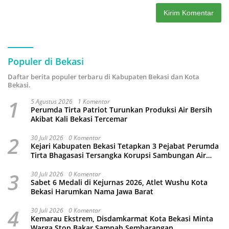
Populer di Bekasi
Daftar berita populer terbaru di Kabupaten Bekasi dan Kota
Bekasi.
1
5 Agustus 2026
1 Komentar
Perumda Tirta Patriot Turunkan Produksi Air Bersih
Akibat Kali Bekasi Tercemar
2
30 Juli 2026
0 Komentar
Kejari Kabupaten Bekasi Tetapkan 3 Pejabat Perumda
Tirta Bhagasasi Tersangka Korupsi Sambungan Air
Rp4,5 Miliar
3
30 Juli 2026
0 Komentar
Sabet 6 Medali di Kejurnas 2026, Atlet Wushu Kota
Bekasi Harumkan Nama Jawa Barat
4
30 Juli 2026
0 Komentar
Kemarau Ekstrem, Disdamkarmat Kota Bekasi Minta
Warga Stop Bakar Sampah Sembarangan