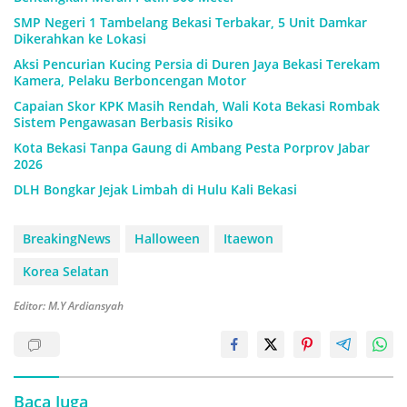
SMP Negeri 1 Tambelang Bekasi Terbakar, 5 Unit Damkar
Dikerahkan ke Lokasi
Aksi Pencurian Kucing Persia di Duren Jaya Bekasi Terekam
Kamera, Pelaku Berboncengan Motor
Capaian Skor KPK Masih Rendah, Wali Kota Bekasi Rombak
Sistem Pengawasan Berbasis Risiko
Kota Bekasi Tanpa Gaung di Ambang Pesta Porprov Jabar
2026
DLH Bongkar Jejak Limbah di Hulu Kali Bekasi
BreakingNews
Halloween
Itaewon
Korea Selatan
Editor: M.Y Ardiansyah
Baca Juga