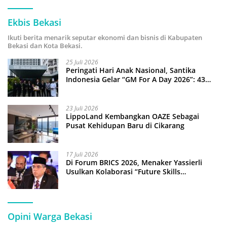
Ekbis Bekasi
Ikuti berita menarik seputar ekonomi dan bisnis di Kabupaten
Bekasi dan Kota Bekasi.
25 Juli 2026
Peringati Hari Anak Nasional, Santika
Indonesia Gelar “GM For A Day 2026”: 43
Anak Pimpin Operasional Hotel
23 Juli 2026
LippoLand Kembangkan OAZE Sebagai
Pusat Kehidupan Baru di Cikarang
17 Juli 2026
Di Forum BRICS 2026, Menaker Yassierli
Usulkan Kolaborasi “Future Skills
Forecasting” demi Hadapi Era Ekonomi
Hijau
Opini Warga Bekasi