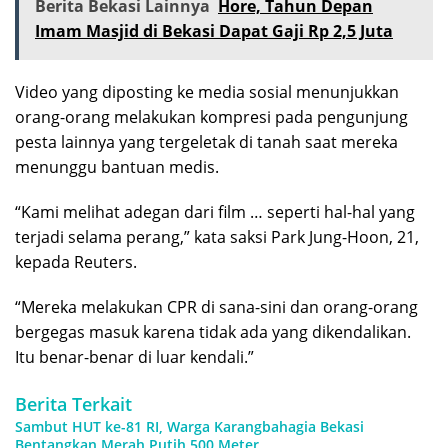
Berita Bekasi Lainnya
Hore, Tahun Depan
Imam Masjid di Bekasi Dapat Gaji Rp 2,5 Juta
Video yang diposting ke media sosial menunjukkan
orang-orang melakukan kompresi pada pengunjung
pesta lainnya yang tergeletak di tanah saat mereka
menunggu bantuan medis.
“Kami melihat adegan dari film … seperti hal-hal yang
terjadi selama perang,” kata saksi Park Jung-Hoon, 21,
kepada Reuters.
“Mereka melakukan CPR di sana-sini dan orang-orang
bergegas masuk karena tidak ada yang dikendalikan.
Itu benar-benar di luar kendali.”
Berita Terkait
Sambut HUT ke-81 RI, Warga Karangbahagia Bekasi
Bentangkan Merah Putih 500 Meter