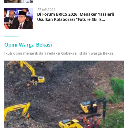
17 Juli 2026
Di Forum BRICS 2026, Menaker Yassierli
Usulkan Kolaborasi “Future Skills
Forecasting” demi Hadapi Era Ekonomi
Hijau
Opini Warga Bekasi
Ikuti opini menarik dari redaksi Gobekasi.id dan warga Bekasi.