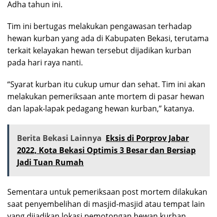
Adha tahun ini.
Tim ini bertugas melakukan pengawasan terhadap
hewan kurban yang ada di Kabupaten Bekasi, terutama
terkait kelayakan hewan tersebut dijadikan kurban
pada hari raya nanti.
“Syarat kurban itu cukup umur dan sehat. Tim ini akan
melakukan pemeriksaan ante mortem di pasar hewan
dan lapak-lapak pedagang hewan kurban,” katanya.
Berita Bekasi Lainnya
Eksis di Porprov Jabar
2022, Kota Bekasi Optimis 3 Besar dan Bersiap
Jadi Tuan Rumah
Sementara untuk pemeriksaan post mortem dilakukan
saat penyembelihan di masjid-masjid atau tempat lain
yang dijadikan lokasi pemotongan hewan kurban.