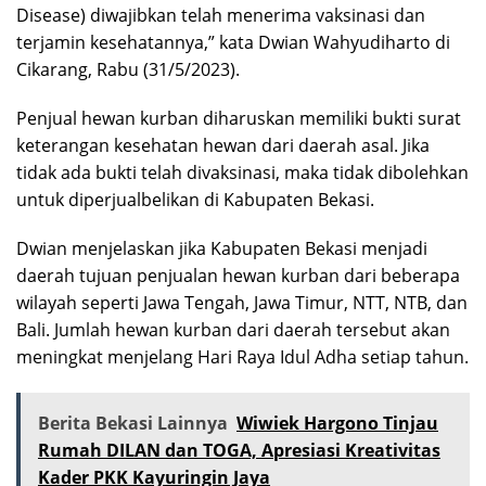
Disease) diwajibkan telah menerima vaksinasi dan
terjamin kesehatannya,” kata Dwian Wahyudiharto di
Cikarang, Rabu (31/5/2023).
Penjual hewan kurban diharuskan memiliki bukti surat
keterangan kesehatan hewan dari daerah asal. Jika
tidak ada bukti telah divaksinasi, maka tidak dibolehkan
untuk diperjualbelikan di Kabupaten Bekasi.
Dwian menjelaskan jika Kabupaten Bekasi menjadi
daerah tujuan penjualan hewan kurban dari beberapa
wilayah seperti Jawa Tengah, Jawa Timur, NTT, NTB, dan
Bali. Jumlah hewan kurban dari daerah tersebut akan
meningkat menjelang
Hari Raya Idul Adha
setiap tahun.
Berita Bekasi Lainnya
Wiwiek Hargono Tinjau
Rumah DILAN dan TOGA, Apresiasi Kreativitas
Kader PKK Kayuringin Jaya