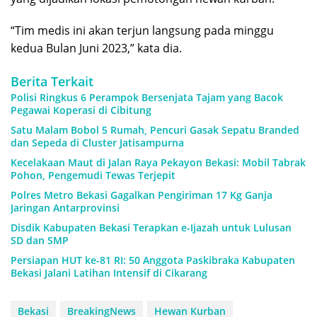
“Tim medis ini akan terjun langsung pada minggu
kedua Bulan Juni 2023,” kata dia.
Berita Terkait
Polisi Ringkus 6 Perampok Bersenjata Tajam yang Bacok
Pegawai Koperasi di Cibitung
Satu Malam Bobol 5 Rumah, Pencuri Gasak Sepatu Branded
dan Sepeda di Cluster Jatisampurna
Kecelakaan Maut di Jalan Raya Pekayon Bekasi: Mobil Tabrak
Pohon, Pengemudi Tewas Terjepit
Polres Metro Bekasi Gagalkan Pengiriman 17 Kg Ganja
Jaringan Antarprovinsi
Disdik Kabupaten Bekasi Terapkan e-Ijazah untuk Lulusan
SD dan SMP
Persiapan HUT ke-81 RI: 50 Anggota Paskibraka Kabupaten
Bekasi Jalani Latihan Intensif di Cikarang
Bekasi
BreakingNews
Hewan Kurban