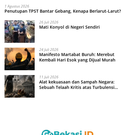
1 Agustus 2026
Penutupan TPST Bantar Gebang, Kenapa Berlarut-Larut?
26 Juli 2026
Mati Konyol di Negeri Sendiri
24 Juli 2026
Manifesto Martabat Buruh: Merebut
Kembali Hari Esok yang Dijual Murah
11 Juli 2026
Alat kekuasaan dan Sampah Negara:
Sebuah Telaah Kritis atas Turbulensi
Penegakkan Hukum?