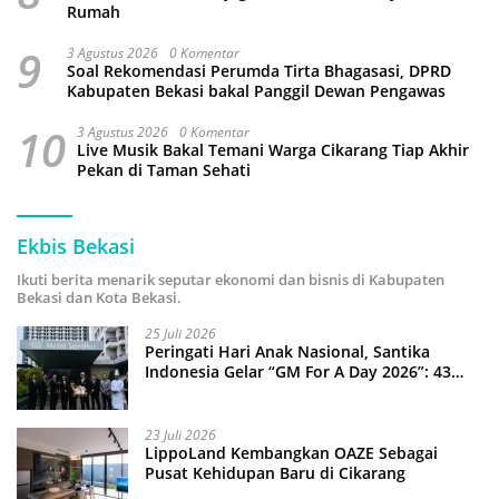
Rumah
9
3 Agustus 2026
0 Komentar
Soal Rekomendasi Perumda Tirta Bhagasasi, DPRD
Kabupaten Bekasi bakal Panggil Dewan Pengawas
10
3 Agustus 2026
0 Komentar
Live Musik Bakal Temani Warga Cikarang Tiap Akhir
Pekan di Taman Sehati
Ekbis Bekasi
Ikuti berita menarik seputar ekonomi dan bisnis di Kabupaten
Bekasi dan Kota Bekasi.
25 Juli 2026
Peringati Hari Anak Nasional, Santika
Indonesia Gelar “GM For A Day 2026”: 43
Anak Pimpin Operasional Hotel
23 Juli 2026
LippoLand Kembangkan OAZE Sebagai
Pusat Kehidupan Baru di Cikarang