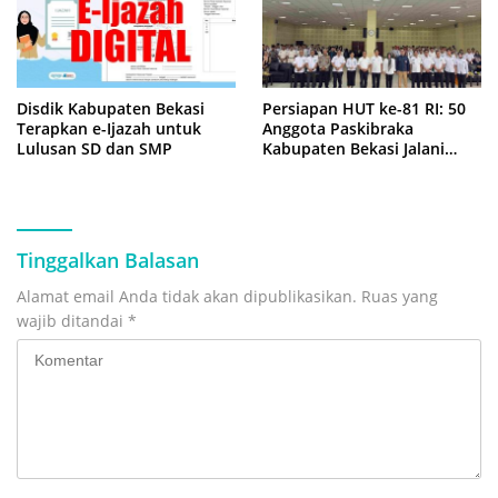
Disdik Kabupaten Bekasi
Persiapan HUT ke-81 RI: 50
Terapkan e-Ijazah untuk
Anggota Paskibraka
Lulusan SD dan SMP
Kabupaten Bekasi Jalani
Latihan Intensif di Cikarang
Tinggalkan Balasan
Alamat email Anda tidak akan dipublikasikan.
Ruas yang
wajib ditandai
*