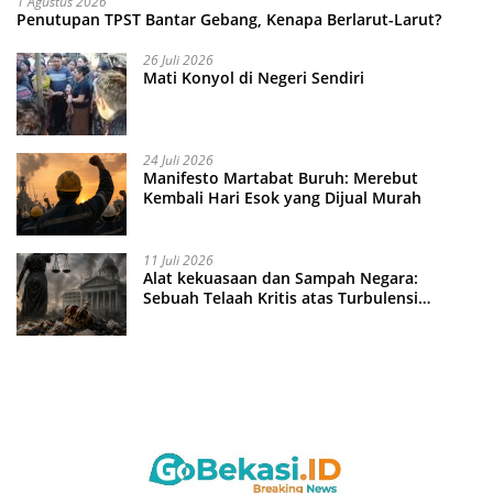
1 Agustus 2026
Penutupan TPST Bantar Gebang, Kenapa Berlarut-Larut?
26 Juli 2026
Mati Konyol di Negeri Sendiri
24 Juli 2026
Manifesto Martabat Buruh: Merebut
Kembali Hari Esok yang Dijual Murah
11 Juli 2026
Alat kekuasaan dan Sampah Negara:
Sebuah Telaah Kritis atas Turbulensi
Penegakkan Hukum?