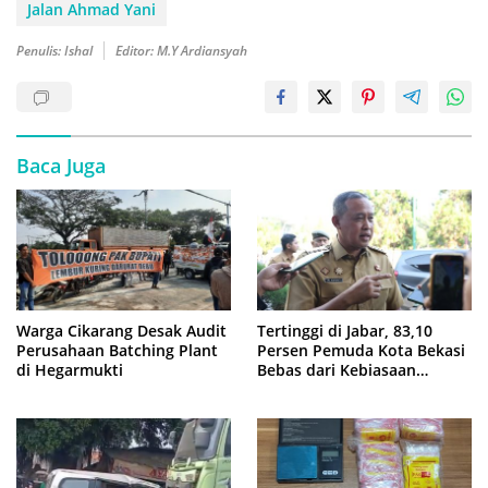
Jalan Ahmad Yani
Penulis: Ishal
Editor: M.Y Ardiansyah
Baca Juga
Warga Cikarang Desak Audit
Tertinggi di Jabar, 83,10
Perusahaan Batching Plant
Persen Pemuda Kota Bekasi
di Hegarmukti
Bebas dari Kebiasaan
Merokok