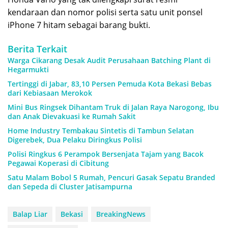
kendaraan dan nomor polisi serta satu unit ponsel
iPhone 7 hitam sebagai barang bukti.
Berita Terkait
Warga Cikarang Desak Audit Perusahaan Batching Plant di
Hegarmukti
Tertinggi di Jabar, 83,10 Persen Pemuda Kota Bekasi Bebas
dari Kebiasaan Merokok
Mini Bus Ringsek Dihantam Truk di Jalan Raya Narogong, Ibu
dan Anak Dievakuasi ke Rumah Sakit
Home Industry Tembakau Sintetis di Tambun Selatan
Digerebek, Dua Pelaku Diringkus Polisi
Polisi Ringkus 6 Perampok Bersenjata Tajam yang Bacok
Pegawai Koperasi di Cibitung
Satu Malam Bobol 5 Rumah, Pencuri Gasak Sepatu Branded
dan Sepeda di Cluster Jatisampurna
Balap Liar
Bekasi
BreakingNews