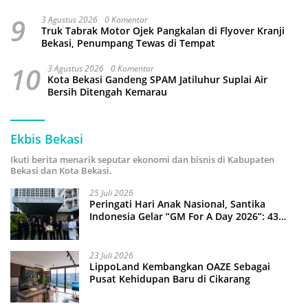
9
3 Agustus 2026
0 Komentar
Truk Tabrak Motor Ojek Pangkalan di Flyover Kranji
Bekasi, Penumpang Tewas di Tempat
10
3 Agustus 2026
0 Komentar
Kota Bekasi Gandeng SPAM Jatiluhur Suplai Air
Bersih Ditengah Kemarau
Ekbis Bekasi
Ikuti berita menarik seputar ekonomi dan bisnis di Kabupaten
Bekasi dan Kota Bekasi.
25 Juli 2026
Peringati Hari Anak Nasional, Santika
Indonesia Gelar “GM For A Day 2026”: 43
Anak Pimpin Operasional Hotel
23 Juli 2026
LippoLand Kembangkan OAZE Sebagai
Pusat Kehidupan Baru di Cikarang