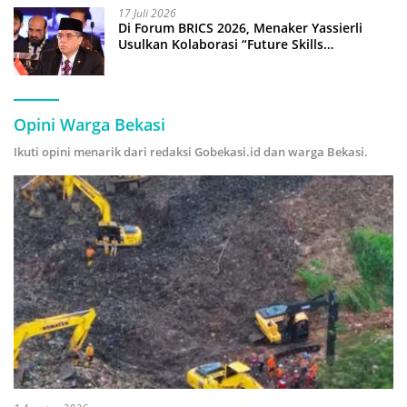
17 Juli 2026
Di Forum BRICS 2026, Menaker Yassierli
Usulkan Kolaborasi “Future Skills
Forecasting” demi Hadapi Era Ekonomi
Hijau
Opini Warga Bekasi
Ikuti opini menarik dari redaksi Gobekasi.id dan warga Bekasi.