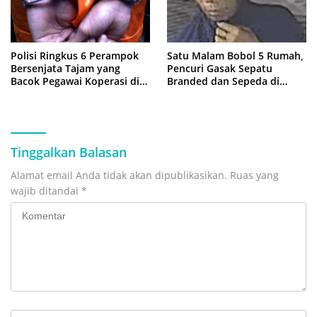
Polisi Ringkus 6 Perampok
Satu Malam Bobol 5 Rumah,
Bersenjata Tajam yang
Pencuri Gasak Sepatu
Bacok Pegawai Koperasi di
Branded dan Sepeda di
Cibitung
Cluster Jatisampurna
Tinggalkan Balasan
Alamat email Anda tidak akan dipublikasikan.
Ruas yang
wajib ditandai
*