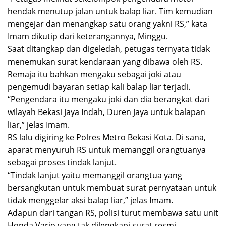
hendak menutup jalan untuk balap liar. Tim kemudian
mengejar dan menangkap satu orang yakni RS,” kata
Imam dikutip dari keterangannya, Minggu.
Saat ditangkap dan digeledah, petugas ternyata tidak
menemukan surat kendaraan yang dibawa oleh RS.
Remaja itu bahkan mengaku sebagai joki atau
pengemudi bayaran setiap kali balap liar terjadi.
“Pengendara itu mengaku joki dan dia berangkat dari
wilayah Bekasi Jaya Indah, Duren Jaya untuk balapan
liar,” jelas Imam.
RS lalu digiring ke Polres Metro Bekasi Kota. Di sana,
aparat menyuruh RS untuk memanggil orangtuanya
sebagai proses tindak lanjut.
“Tindak lanjut yaitu memanggil orangtua yang
bersangkutan untuk membuat surat pernyataan untuk
tidak menggelar aksi balap liar,” jelas Imam.
Adapun dari tangan RS, polisi turut membawa satu unit
Honda Vario yang tak dilengkapi surat resmi